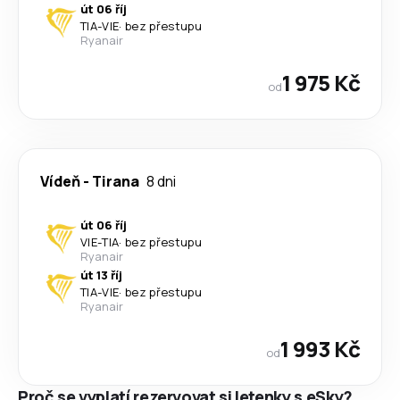
út 06 říj
TIA
-
VIE
·
bez přestupu
Ryanair
1 975 Kč
od
Vídeň
-
Tirana
8 dni
út 06 říj
VIE
-
TIA
·
bez přestupu
Ryanair
út 13 říj
TIA
-
VIE
·
bez přestupu
Ryanair
1 993 Kč
od
Proč se vyplatí rezervovat si letenky s eSky?