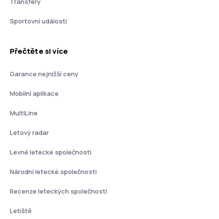
Transfery
Sportovní události
Přečtěte si více
Garance nejnižší ceny
Mobilní aplikace
MultiLine
Letový radar
Levné letecké společnosti
Národní letecké společnosti
Recenze leteckých společností
Letiště