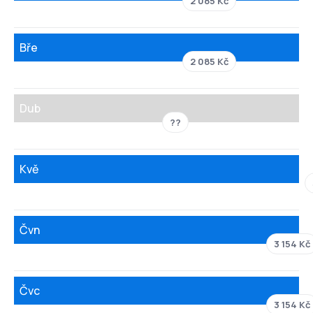
2 085 Kč
Bře
2 085 Kč
Dub
??
Kvě
Čvn
3 154 Kč
Čvc
3 154 Kč