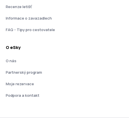
Recenze letišť
Informace o zavazadlech
FAQ - Tipy pro cestovatele
O eSky
O nás
Partnerský program
Moje rezervace
Podpora a kontakt