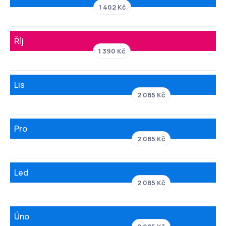
1 402 Kč
Říj
1 390 Kč
Lis
2 085 Kč
Pro
2 085 Kč
Led
2 085 Kč
Úno