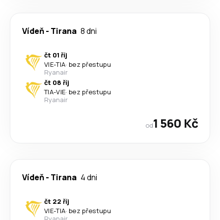
Vídeň
-
Tirana
8 dni
čt 01 říj
VIE
-
TIA
·
bez přestupu
Ryanair
čt 08 říj
TIA
-
VIE
·
bez přestupu
Ryanair
1 560 Kč
od
Vídeň
-
Tirana
4 dni
čt 22 říj
VIE
-
TIA
·
bez přestupu
Ryanair