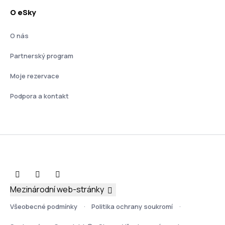
O eSky
O nás
Partnerský program
Moje rezervace
Podpora a kontakt
Mezinárodní web-stránky
Všeobecné podmínky
Politika ochrany soukromí