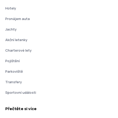
Hotely
Pronájem auta
Jachty
Akční letenky
Charterové lety
Pojištění
Parkoviště
Transfery
Sportovní události
Přečtěte si více