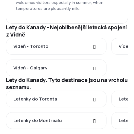
welcomes visitors especially in summer, when
temperatures are pleasantly mild.
Lety do Kanady - Nejoblíbenější letecká spojení
z Vídně
Vídeň - Toronto
Vídeň 
Vídeň - Calgary
Lety do Kanady. Tyto destinace jsou na vrcholu
seznamu.
Letenky do Toronta
Letenk
Letenky do Montrealu
Letenk