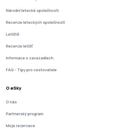
Národní letecké společnosti
Recenze leteckých společností
Letiště
Recenze letišť
Informace o zavazadlech
FAQ - Tipy pro cestovatele
O eSky
O nás
Partnerský program
Moje rezervace