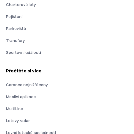
Charterové lety
Pojištění
Parkoviště
Transfery
Sportovní události
Přečtěte si více
Garance nejnižší ceny
Mobilní aplikace
MultiLine
Letový radar
Levné letecké společnosti