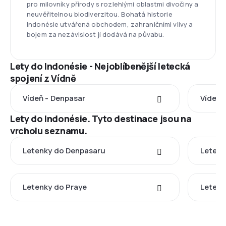
pro milovníky přírody s rozlehlými oblastmi divočiny a
neuvěřitelnou biodiverzitou. Bohatá historie
Indonésie utvářená obchodem, zahraničními vlivy a
bojem za nezávislost jí dodává na půvabu.
Lety do Indonésie - Nejoblíbenější letecká
spojení z Vídně
Vídeň - Denpasar
Vídeň 
Lety do Indonésie. Tyto destinace jsou na
vrcholu seznamu.
Letenky do Denpasaru
Letenk
Letenky do Praye
Leten