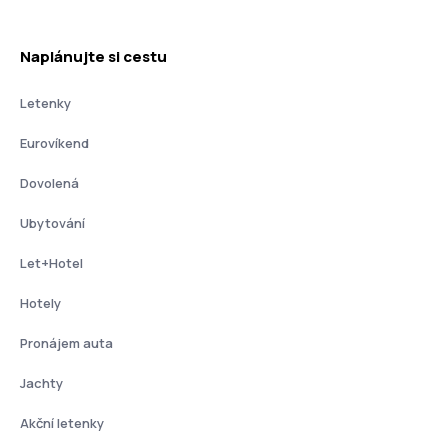
Naplánujte si cestu
Letenky
Eurovíkend
Dovolená
Ubytování
Let+Hotel
Hotely
Pronájem auta
Jachty
Akční letenky