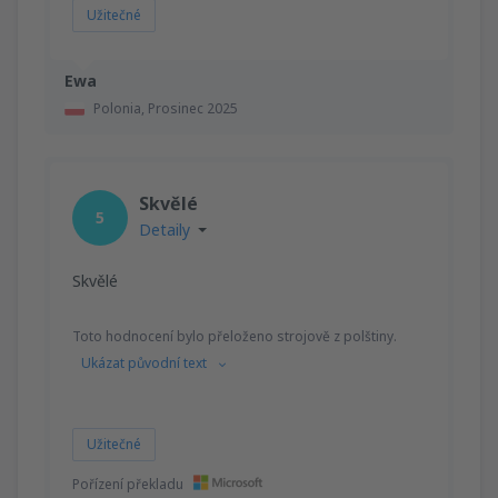
Užitečné
Ewa
Polonia,
Prosinec 2025
Skvělé
5
Detaily
Skvělé
Toto hodnocení bylo přeloženo strojově z polštiny.
Ukázat původní text
Užitečné
Pořízení překladu