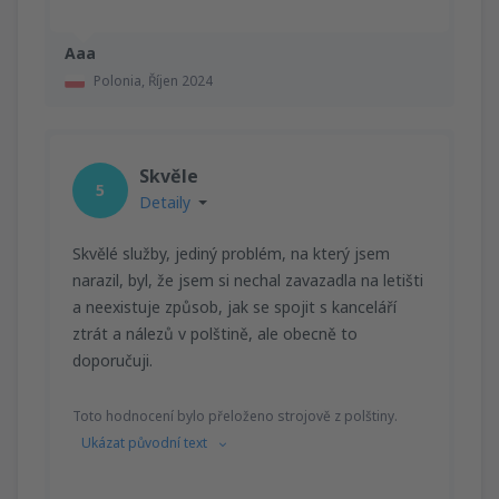
Aaa
Polonia,
Říjen 2024
Skvěle
5
Detaily
Skvělé služby, jediný problém, na který jsem
narazil, byl, že jsem si nechal zavazadla na letišti
a neexistuje způsob, jak se spojit s kanceláří
ztrát a nálezů v polštině, ale obecně to
doporučuji.
Toto hodnocení bylo přeloženo strojově z polštiny.
Ukázat původní text