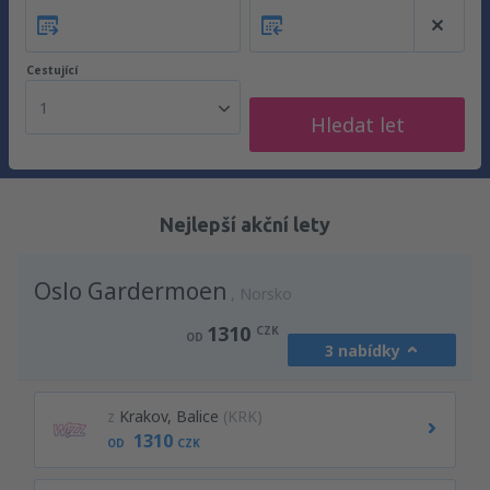
Cestující
1
Hledat let
Nejlepší akční lety
Oslo Gardermoen
Norsko
1310
CZK
OD
3 nabídky
z
Krakov, Balice
(KRK)
1310
OD
CZK