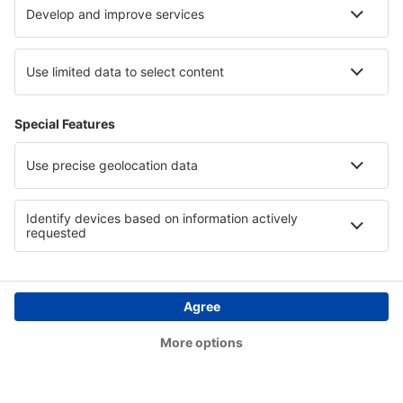
Alesund Vigra (AES)