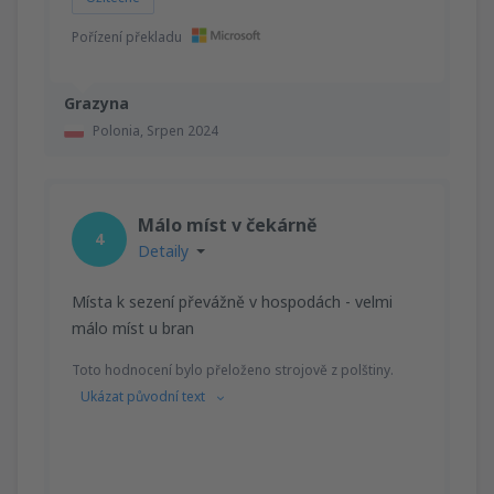
Pořízení překladu
Grazyna
Polonia,
Srpen 2024
Málo míst v čekárně
4
Detaily
Místa k sezení převážně v hospodách - velmi
málo míst u bran
Toto hodnocení bylo přeloženo strojově z polštiny.
Ukázat původní text