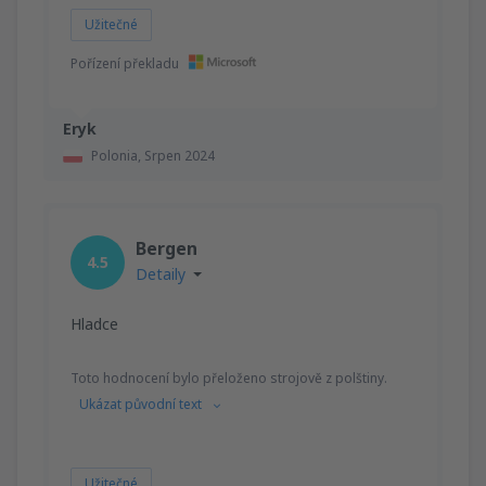
Užitečné
Pořízení překladu
Eryk
Polonia,
Srpen 2024
Bergen
4.5
Detaily
Hladce
Toto hodnocení bylo přeloženo strojově z polštiny.
Ukázat původní text
Užitečné