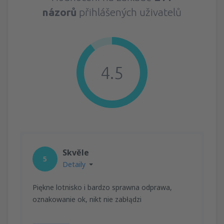
názorů
přihlášených uživatelů
4.5
Skvěle
5
Detaily
Piękne lotnisko i bardzo sprawna odprawa,
oznakowanie ok, nikt nie zabłądzi