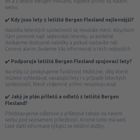
do a z letiště Bergen Flesland, najdete přímo na našem
webu.
✔️ Kdy jsou lety z letiště Bergen Flesland nejlevnější?
Nabídka leteckých společností se neustále mění. Abychom
Vám pomohli najít nejlevnější letenky, pravidelně
sledujeme dostupné nabídky a pokud nastavíte náš
Cenový alarm, budeme Vás informovat o těch nejlepších.
✔️ Podporuje letiště Bergen Flesland spojovací lety?
Na eSky.cz poskytujeme funkčnost MultiLine, díky které
můžete vyhledávat navazující lety i v případě leteckých
společností, které vzájemně přímo nespolupracují.
✔️ Jaký je plán příletů a odletů z letiště Bergen
Flesland?
Představujeme odletové a příletové tabule na našem
webu pod seznamem příležitostí. Kromě toho má web
také další informace týkající se letištní služby.