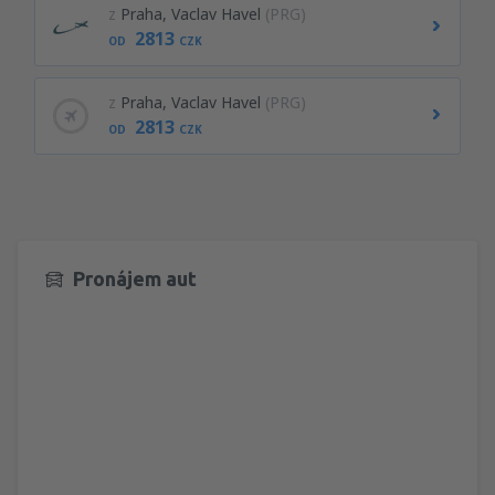
z
Praha, Vaclav Havel
(PRG)
2813
OD
CZK
z
Praha, Vaclav Havel
(PRG)
2813
OD
CZK
Pronájem aut