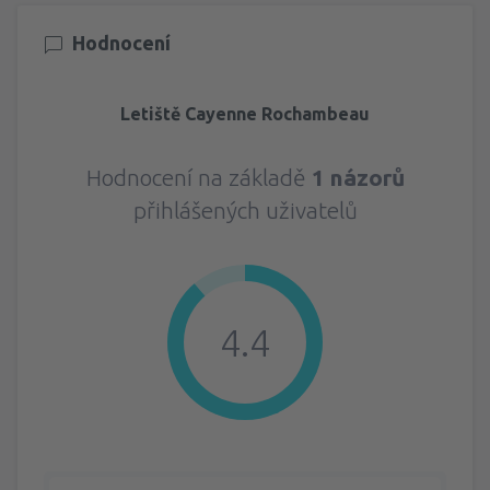
Hodnocení
Letiště Cayenne Rochambeau
Hodnocení na základě
1 názorů
přihlášených uživatelů
4.4