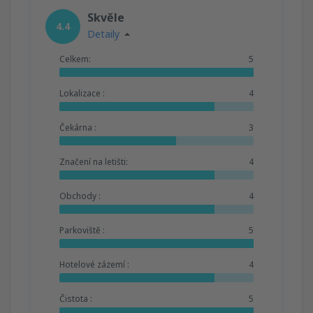
Skvěle
4.4
Detaily
Celkem:
5
Lokalizace :
4
Čekárna :
3
Značení na letišti:
4
Obchody :
4
Parkoviště :
5
Hotelové zázemí :
4
Čistota :
5