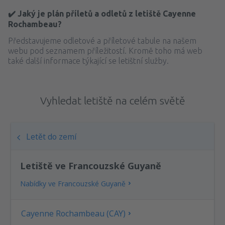
✔️ Jaký je plán příletů a odletů z letiště Cayenne
Rochambeau?
Představujeme odletové a příletové tabule na našem
webu pod seznamem příležitostí. Kromě toho má web
také další informace týkající se letištní služby.
Vyhledat letiště na celém světě
Letět do zemí
Letiště ve Francouzské Guyaně
Nabídky ve Francouzské Guyaně
Cayenne Rochambeau (CAY)