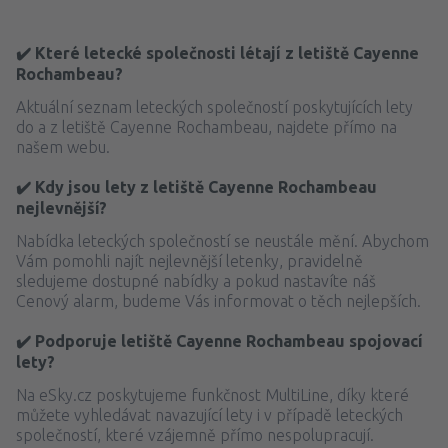
✔️ Které letecké společnosti létají z letiště Cayenne
Rochambeau?
Aktuální seznam leteckých společností poskytujících lety
do a z letiště Cayenne Rochambeau, najdete přímo na
našem webu.
✔️ Kdy jsou lety z letiště Cayenne Rochambeau
nejlevnější?
Nabídka leteckých společností se neustále mění. Abychom
Vám pomohli najít nejlevnější letenky, pravidelně
sledujeme dostupné nabídky a pokud nastavíte náš
Cenový alarm, budeme Vás informovat o těch nejlepších.
✔️ Podporuje letiště Cayenne Rochambeau spojovací
lety?
Na eSky.cz poskytujeme funkčnost MultiLine, díky které
můžete vyhledávat navazující lety i v případě leteckých
společností, které vzájemně přímo nespolupracují.