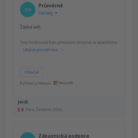
Průměrně
2.4
Detaily
Žádná wifi
Toto hodnocení bylo přeloženo strojově ze španělštiny
.
Ukázat původní text
Užitečné
Pořízení překladu
Jordi
Peru,
Červenec 2024
Zákaznická podpora