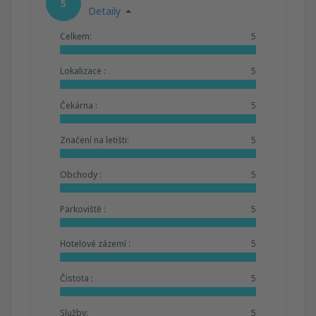
5
Detaily
Celkem:
5
Lokalizace :
5
Čekárna :
5
Značení na letišti:
5
Obchody :
5
Parkoviště :
5
Hotelové zázemí :
5
Čistota :
5
Služby:
5