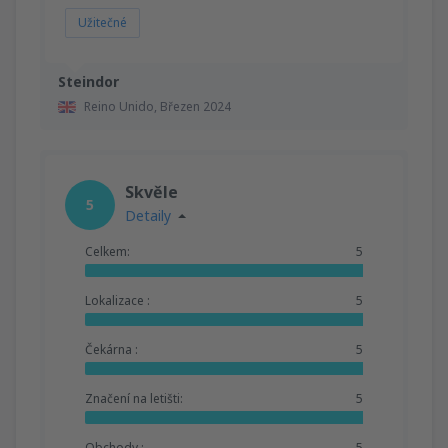
Užitečné
Steindor
Reino Unido,
Březen 2024
Skvěle
5
Detaily
Celkem:
5
Lokalizace :
5
Čekárna :
5
Značení na letišti:
5
Obchody :
5