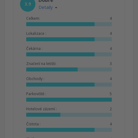
3.9
Detaily
Celkem:
4
Lokalizace :
4
Čekárna :
4
Značení na letišti:
3
Obchody :
4
Parkoviště :
5
Hotelové zázemí :
2
Čistota :
4