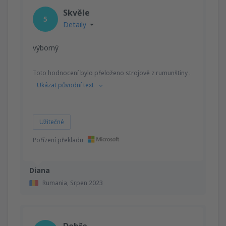
Skvěle
5
Detaily
výborný
Toto hodnocení bylo přeloženo strojově z rumunštiny .
Ukázat původní text
Užitečné
Pořízení překladu
Diana
Rumania,
Srpen 2023
Dobře