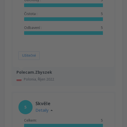
Čistota :
5
Odbavení :
5
Užitečné
Polecam.Zbyszek
Polonia,
Říjen 2022
Skvěle
5
Detaily
Celkem:
5