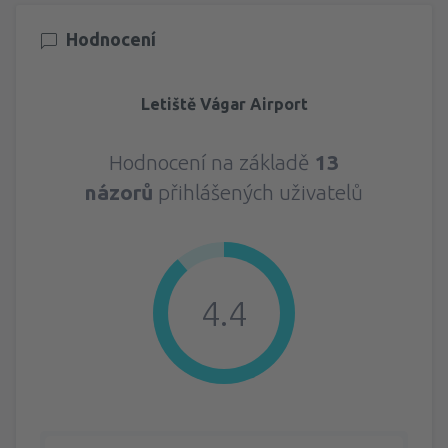
Hodnocení
Letiště Vágar Airport
Hodnocení na základě
13
názorů
přihlášených uživatelů
4.4