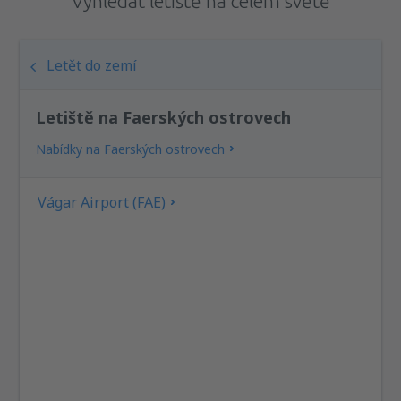
Vyhledat letiště na celém světě
Letět do zemí
Letiště na Faerských ostrovech
Nabídky na Faerských ostrovech
Vágar Airport (FAE)