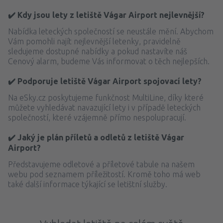
✔️ Kdy jsou lety z letiště Vágar Airport nejlevnější?
Nabídka leteckých společností se neustále mění. Abychom
Vám pomohli najít nejlevnější letenky, pravidelně
sledujeme dostupné nabídky a pokud nastavíte náš
Cenový alarm, budeme Vás informovat o těch nejlepších.
✔️ Podporuje letiště Vágar Airport spojovací lety?
Na eSky.cz poskytujeme funkčnost MultiLine, díky které
můžete vyhledávat navazující lety i v případě leteckých
společností, které vzájemně přímo nespolupracují.
✔️ Jaký je plán příletů a odletů z letiště Vágar
Airport?
Představujeme odletové a příletové tabule na našem
webu pod seznamem příležitostí. Kromě toho má web
také další informace týkající se letištní služby.