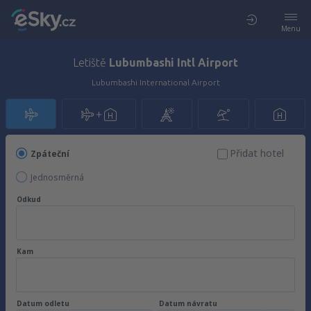
Menu
Letiště
Lubumbashi Intl Airport
Lubumbashi International Airport
Přidat hotel
Zpáteční
Jednosměrná
Odkud
Kam
Datum odletu
Datum návratu