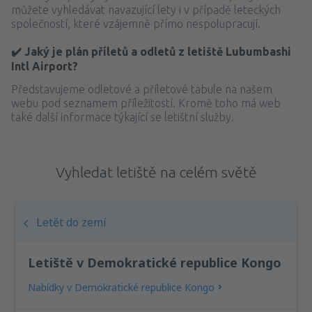
můžete vyhledávat navazující lety i v případě leteckých
společností, které vzájemně přímo nespolupracují.
✔️ Jaký je plán příletů a odletů z letiště Lubumbashi
Intl Airport?
Představujeme odletové a příletové tabule na našem
webu pod seznamem příležitostí. Kromě toho má web
také další informace týkající se letištní služby.
Vyhledat letiště na celém světě
Letět do zemí
Letiště v Demokratické republice Kongo
Nabídky v Demokratické republice Kongo