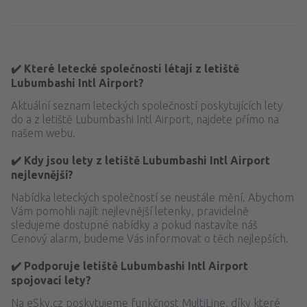
✔️ Které letecké společnosti létají z letiště
Lubumbashi Intl Airport?
Aktuální seznam leteckých společností poskytujících lety
do a z letiště Lubumbashi Intl Airport, najdete přímo na
našem webu.
✔️ Kdy jsou lety z letiště Lubumbashi Intl Airport
nejlevnější?
Nabídka leteckých společností se neustále mění. Abychom
Vám pomohli najít nejlevnější letenky, pravidelně
sledujeme dostupné nabídky a pokud nastavíte náš
Cenový alarm, budeme Vás informovat o těch nejlepších.
✔️ Podporuje letiště Lubumbashi Intl Airport
spojovací lety?
Na eSky.cz poskytujeme funkčnost MultiLine, díky které