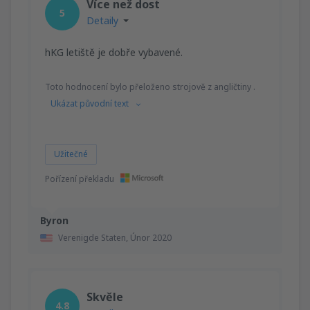
Více než dost
5
Detaily
hKG letiště je dobře vybavené.
Toto hodnocení bylo přeloženo strojově z angličtiny .
Ukázat původní text
Užitečné
Pořízení překladu
Byron
Verenigde Staten,
Únor 2020
Skvěle
4.8