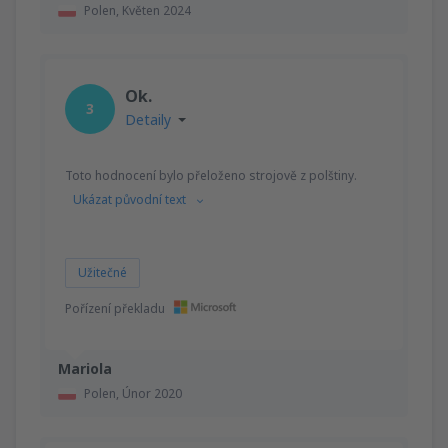
Polen,
Květen 2024
Ok.
3
Detaily
Toto hodnocení bylo přeloženo strojově z polštiny.
Ukázat původní text
Užitečné
Pořízení překladu
Mariola
Polen,
Únor 2020