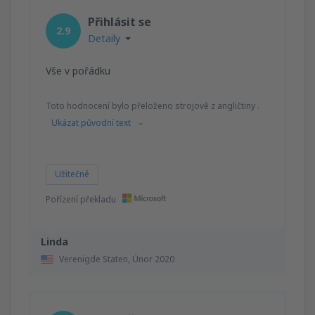
Přihlásit se
2.9
Detaily
Vše v pořádku
Toto hodnocení bylo přeloženo strojově z angličtiny .
Ukázat původní text
Užitečné
Pořízení překladu
Linda
Verenigde Staten,
Únor 2020