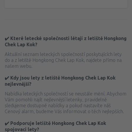
✔️ Které letecké společnosti létají z letiště Hongkong
Chek Lap Kok?
Aktuální seznam leteckých společností poskytujících lety
do a z letiště Hongkong Chek Lap Kok, najdete přímo na
našem webu.
✔️ Kdy jsou lety z letiště Hongkong Chek Lap Kok
nejlevnější?
Nabídka leteckých společností se neustále mění. Abychom
Vám pomohli najít nejlevnější letenky, pravidelně
sledujeme dostupné nabídky a pokud nastavíte náš
Cenový alarm, budeme Vás informovat o těch nejlepších.
✔️ Podporuje letiště Hongkong Chek Lap Kok
spojovací lety?