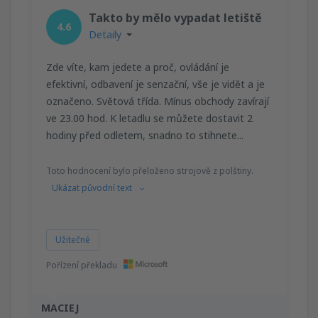
Takto by mělo vypadat letiště
4.6
Detaily
Zde víte, kam jedete a proč, ovládání je
efektivní, odbavení je senzační, vše je vidět a je
označeno. Světová třída. Mínus obchody zavírají
ve 23.00 hod. K letadlu se můžete dostavit 2
hodiny před odletem, snadno to stihnete...
Toto hodnocení bylo přeloženo strojově z polštiny.
Ukázat původní text
Užitečné
Pořízení překladu
MACIEJ