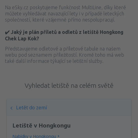
Na eSky.cz poskytujeme funkčnost MultiLine, díky které
můžete vyhledávat navazující lety i v případě leteckých
společností, které vzájemně přímo nespolupracují.
✔️ Jaký je plán příletů a odletů z letiště Hongkong
Chek Lap Kok?
Představujeme odletové a příletové tabule na našem
webu pod seznamem příležitostí. Kromě toho má web
také další informace týkající se letištní služby.
Vyhledat letiště na celém světě
Letět do zemí
Letiště v Hongkongu
Nabídky v Hongkongu