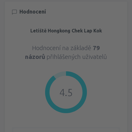
Hodnocení
Letiště Hongkong Chek Lap Kok
Hodnocení na základě
79
názorů
přihlášených uživatelů
4.5