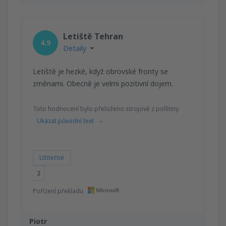
Letiště Tehran
4.9
Detaily
Letiště je hezké, když obrovské fronty se
změnami. Obecně je velmi pozitivní dojem.
Toto hodnocení bylo přeloženo strojově z polštiny.
Ukázat původní text
Užitečné
2
Pořízení překladu
Piotr