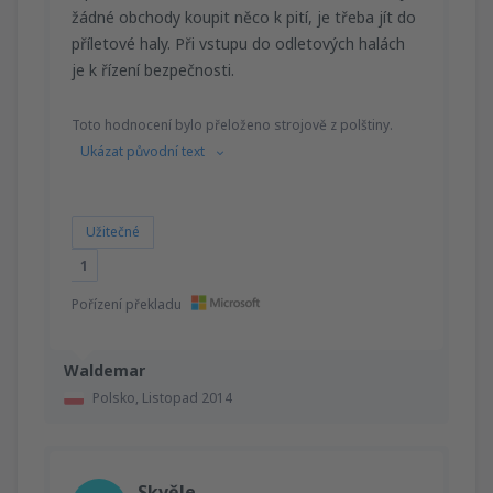
žádné obchody koupit něco k pití, je třeba jít do
příletové haly. Při vstupu do odletových halách
je k řízení bezpečnosti.
Toto hodnocení bylo přeloženo strojově z polštiny.
Ukázat původní text
Užitečné
1
Pořízení překladu
Waldemar
Polsko,
Listopad 2014
Skvěle