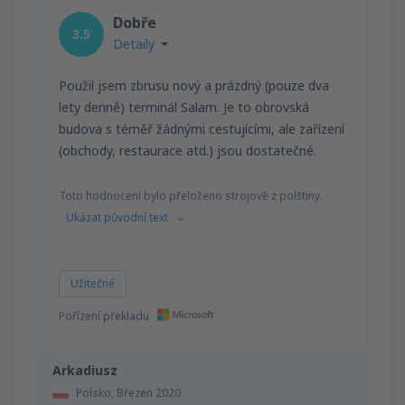
Dobře
3.5
Detaily
Použil jsem zbrusu nový a prázdný (pouze dva
lety denně) terminál Salam. Je to obrovská
budova s téměř žádnými cestujícími, ale zařízení
(obchody, restaurace atd.) jsou dostatečné.
Toto hodnocení bylo přeloženo strojově z polštiny.
Ukázat původní text
Užitečné
Pořízení překladu
Arkadiusz
Polsko,
Březen 2020