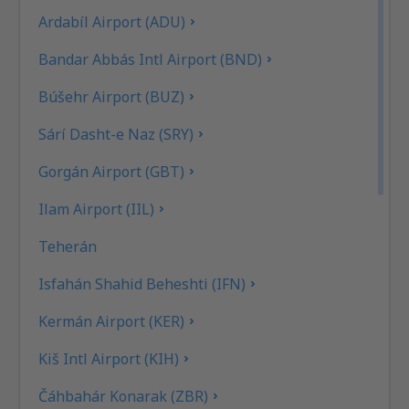
Ardabíl Airport (ADU)
Bandar Abbás Intl Airport (BND)
Búšehr Airport (BUZ)
Sárí Dasht-e Naz (SRY)
Gorgán Airport (GBT)
Ilam Airport (IIL)
Teherán
Isfahán Shahid Beheshti (IFN)
Kermán Airport (KER)
Kiš Intl Airport (KIH)
Čáhbahár Konarak (ZBR)