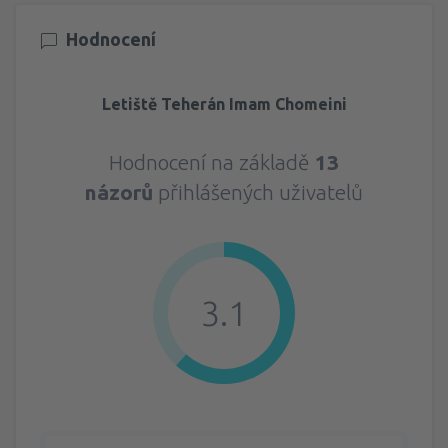
Hodnocení
Letiště Teherán Imam Chomeini
Hodnocení na základě
13
názorů
přihlášených uživatelů
3.1