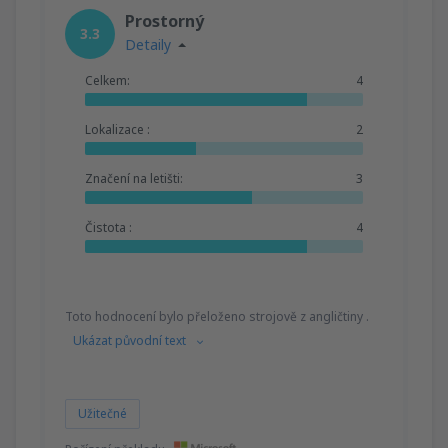
Prostorný
3.3
Detaily
Celkem:
4
Lokalizace :
2
Značení na letišti:
3
Čistota :
4
Toto hodnocení bylo přeloženo strojově z angličtiny .
Ukázat původní text
Užitečné