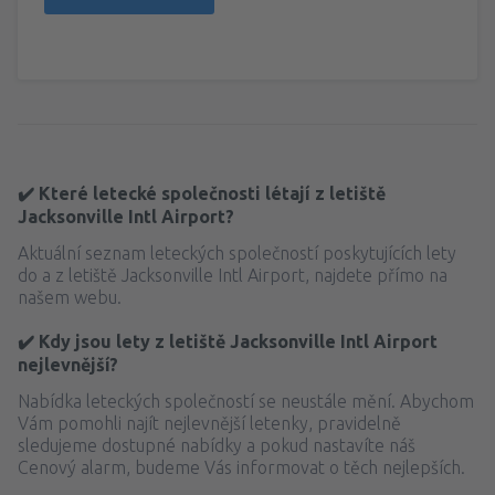
✔️ Které letecké společnosti létají z letiště
Jacksonville Intl Airport?
Aktuální seznam leteckých společností poskytujících lety
do a z letiště Jacksonville Intl Airport, najdete přímo na
našem webu.
✔️ Kdy jsou lety z letiště Jacksonville Intl Airport
nejlevnější?
Nabídka leteckých společností se neustále mění. Abychom
Vám pomohli najít nejlevnější letenky, pravidelně
sledujeme dostupné nabídky a pokud nastavíte náš
Cenový alarm, budeme Vás informovat o těch nejlepších.