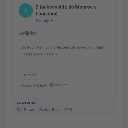
Z Jacksonville do Monroe v
5
Louisianě
Detaily
Skvělý let
Toto hodnocení bylo přeloženo strojově z angličtiny .
Ukázat původní text
Užitečné
Pořízení překladu
Lawrence
Estados Unidos,
Březen 2023