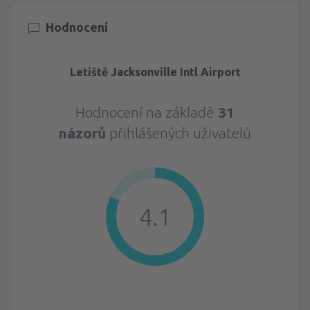
Hodnocení
Letiště Jacksonville Intl Airport
Hodnocení na základě
31
názorů
přihlášených uživatelů
4.1