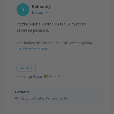
Pohodlný
4
Detaily
Pozdní přílet z Bostonu a teď už místo na
čekání na pasažéra.
Toto hodnocení bylo přeloženo strojově z angličtiny .
Ukázat původní text
Užitečné
Pořízení překladu
Carlond
Estados Unidos,
Prosinec 2024