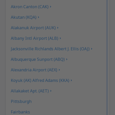
Akron Canton (CAK)
Akutan (KQA)
Alakanuk Airport (AUK)
Albany Intl Airport (ALB)
Jacksonville Richlands Albert J. Ellis (OAJ)
Albuquerque Sunport (ABQ)
Alexandria Airport (AEX)
Koyuk (AK) Alfred Adams (KKA)
Allakaket Apt. (AET)
Pittsburgh
Fairbanks