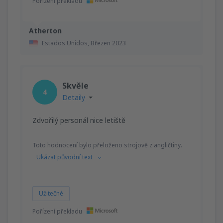
Pořízení překladu
Atherton
Estados Unidos,
Březen 2023
Skvěle
4
Detaily
Zdvořilý personál nice letiště
Toto hodnocení bylo přeloženo strojově z angličtiny.
Ukázat původní text
Užitečné
Pořízení překladu