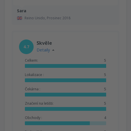
Sara
Reino Unido,
Prosinec 2018
Skvěle
4.7
Detaily
Celkem:
5
Lokalizace :
5
Čekárna :
5
Značení na letišti:
5
Obchody :
4