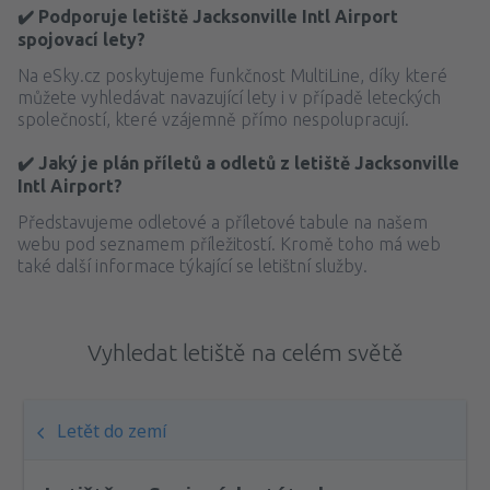
✔️ Podporuje letiště Jacksonville Intl Airport
spojovací lety?
Na eSky.cz poskytujeme funkčnost MultiLine, díky které
můžete vyhledávat navazující lety i v případě leteckých
společností, které vzájemně přímo nespolupracují.
✔️ Jaký je plán příletů a odletů z letiště Jacksonville
Intl Airport?
Představujeme odletové a příletové tabule na našem
webu pod seznamem příležitostí. Kromě toho má web
také další informace týkající se letištní služby.
Vyhledat letiště na celém světě
Letět do zemí