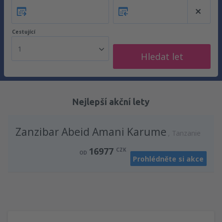
Cestující
1
Hledat let
Nejlepší akční lety
Zanzibar Abeid Amani Karume
Tanzanie
16977
CZK
OD
Prohlédněte si akce