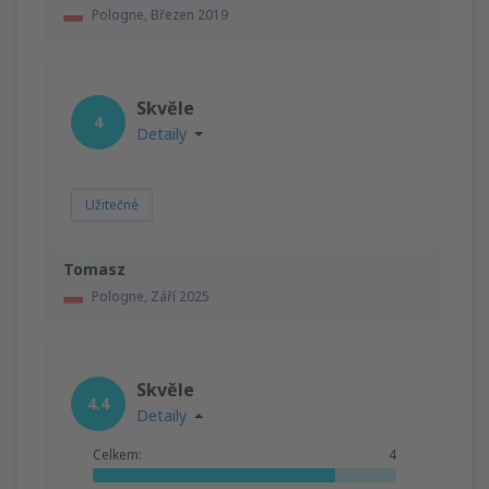
Pologne,
Březen 2019
Skvěle
4
Detaily
Užitečné
Tomasz
Pologne,
Září 2025
Skvěle
4.4
Detaily
Celkem:
4