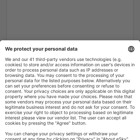
Tanga (TGT)