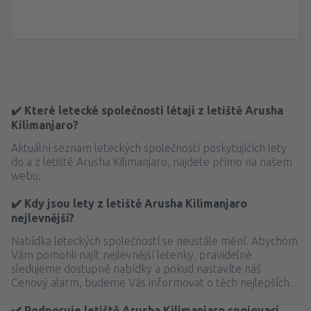
✔️ Které letecké společnosti létají z letiště Arusha
Kilimanjaro?
Aktuální seznam leteckých společností poskytujících lety
do a z letiště Arusha Kilimanjaro, najdete přímo na našem
webu.
✔️ Kdy jsou lety z letiště Arusha Kilimanjaro
nejlevnější?
Nabídka leteckých společností se neustále mění. Abychom
Vám pomohli najít nejlevnější letenky, pravidelně
sledujeme dostupné nabídky a pokud nastavíte náš
Cenový alarm, budeme Vás informovat o těch nejlepších.
✔️ Podporuje letiště Arusha Kilimanjaro spojovací