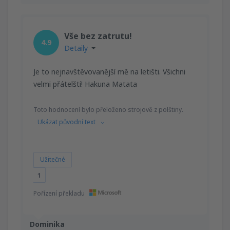
Vše bez zatrutu!
4.9
Detaily
Je to nejnavštěvovanější mě na letišti. Všichni
velmi přátelští! Hakuna Matata
Toto hodnocení bylo přeloženo strojově z polštiny.
Ukázat původní text
Užitečné
1
Pořízení překladu
Dominika