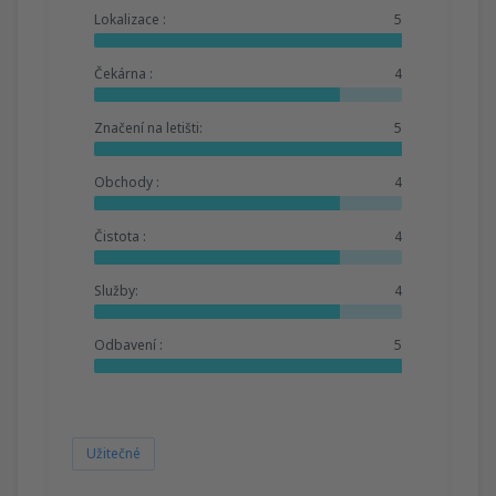
Lokalizace :
5
Čekárna :
4
Značení na letišti:
5
Obchody :
4
Čistota :
4
Služby:
4
Odbavení :
5
Užitečné