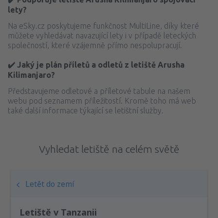
lety?
Na eSky.cz poskytujeme funkčnost MultiLine, díky které
můžete vyhledávat navazující lety i v případě leteckých
společností, které vzájemně přímo nespolupracují.
✔️ Jaký je plán příletů a odletů z letiště Arusha
Kilimanjaro?
Představujeme odletové a příletové tabule na našem
webu pod seznamem příležitostí. Kromě toho má web
také další informace týkající se letištní služby.
Vyhledat letiště na celém světě
Letět do zemí
Letiště v Tanzanii