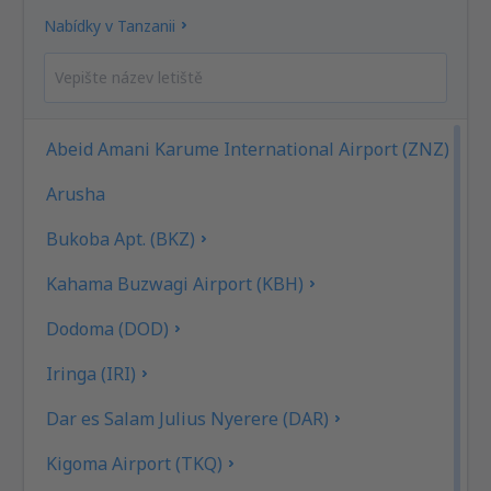
Nabídky v Tanzanii
Abeid Amani Karume International Airport (ZNZ)
Arusha
Bukoba Apt. (BKZ)
Kahama Buzwagi Airport (KBH)
Dodoma (DOD)
Iringa (IRI)
Dar es Salam Julius Nyerere (DAR)
Kigoma Airport (TKQ)