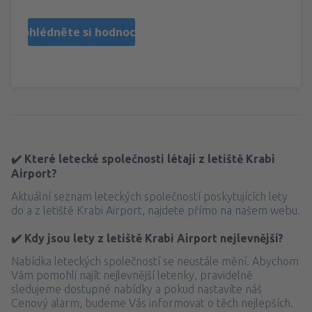
Prohlédněte si hodnocení
✔️ Které letecké společnosti létají z letiště Krabi
Airport?
Aktuální seznam leteckých společností poskytujících lety
do a z letiště Krabi Airport, najdete přímo na našem webu.
✔️ Kdy jsou lety z letiště Krabi Airport nejlevnější?
Nabídka leteckých společností se neustále mění. Abychom
Vám pomohli najít nejlevnější letenky, pravidelně
sledujeme dostupné nabídky a pokud nastavíte náš
Cenový alarm, budeme Vás informovat o těch nejlepších.