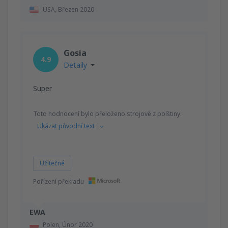
USA,
Březen 2020
Gosia
4.9
Detaily
Super
Toto hodnocení bylo přeloženo strojově z polštiny.
Ukázat původní text
Užitečné
Pořízení překladu
EWA
Polen,
Únor 2020