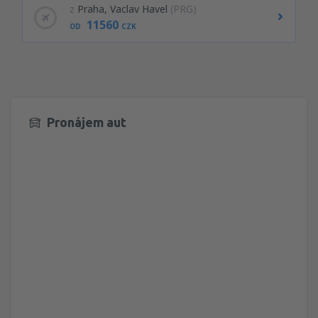
z
Praha, Vaclav Havel
(PRG)
11560
OD
CZK
Pronájem aut