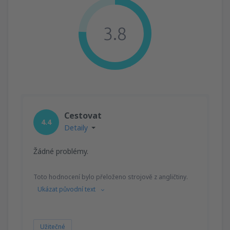
3.8
Cestovat
4.4
Detaily
Žádné problémy.
Toto hodnocení bylo přeloženo strojově z angličtiny.
Ukázat původní text
Užitečné