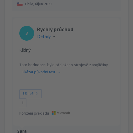
Chile,
Říjen 2022
Rychlý průchod
3
Detaily
Klidný
Toto hodnocení bylo přeloženo strojově z angličtiny .
Ukázat původní text
Užitečné
1
Pořízení překladu
Sara