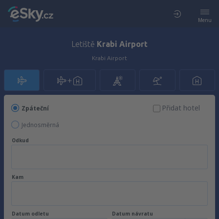
Menu
Letiště
Krabi Airport
Krabi Airport
Přidat hotel
Zpáteční
Jednosměrná
Odkud
Kam
Datum odletu
Datum návratu