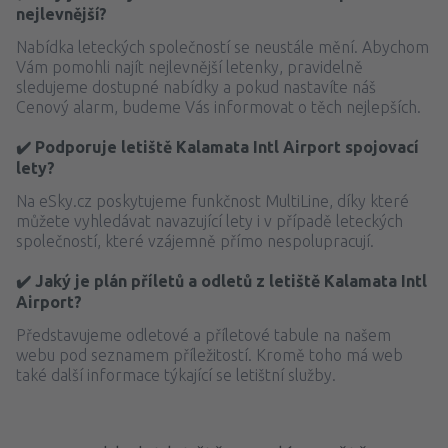
nejlevnější?
Nabídka leteckých společností se neustále mění. Abychom
Vám pomohli najít nejlevnější letenky, pravidelně
sledujeme dostupné nabídky a pokud nastavíte náš
Cenový alarm, budeme Vás informovat o těch nejlepších.
✔️ Podporuje letiště Kalamata Intl Airport spojovací
lety?
Na eSky.cz poskytujeme funkčnost MultiLine, díky které
můžete vyhledávat navazující lety i v případě leteckých
společností, které vzájemně přímo nespolupracují.
✔️ Jaký je plán příletů a odletů z letiště Kalamata Intl
Airport?
Představujeme odletové a příletové tabule na našem
webu pod seznamem příležitostí. Kromě toho má web
také další informace týkající se letištní služby.