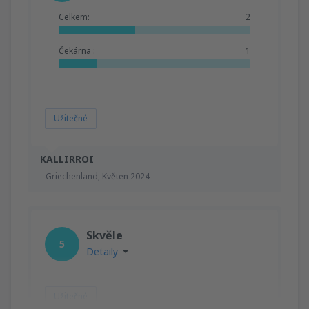
Celkem:
2
Čekárna :
1
Užitečné
KALLIRROI
Griechenland,
Květen 2024
Skvěle
5
Detaily
Užitečné