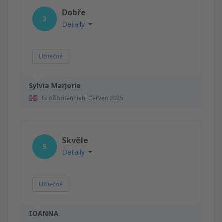
Dobře
3
Detaily
Užitečné
Sylvia Marjorie
Großbritannien,
Červen 2025
Skvěle
5
Detaily
Užitečné
IOANNA