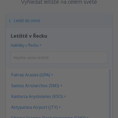
Vyhledat letiště na celém světě
Letět do zemí
Letiště v Řecku
Nabídky v Řecku
Patras Araxos (GPA)
Samos Aristarchos (SMI)
Kastoria Arystoteles (KSO)
Astypalaia Airport (JTY)
Chania Ioannis Daskalogiannis (CHQ)