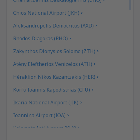
Chios National Airport (JKH)
Aleksandropolis Democritus (AXD)
Rhodos Diagoras (RHO)
Zakynthos Dionysios Solomo (ZTH)
Atény Eleftherios Venizelos (ATH)
Héraklion Nikos Kazantzakis (HER)
Korfu Ioannis Kapodistrias (CFU)
Ikaria National Airport (JIK)
Ioannina Airport (IOA)
Kalamata Intl Airport (KLX)