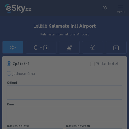
Menu
Letiště
Kalamata Intl Airport
Kalamata International Airport
Přidat hotel
Zpáteční
Jednosměrná
Odkud
Kam
Datum odletu
Datum návratu