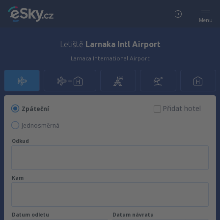
Menu
Letiště
Larnaka Intl Airport
Larnaca International Airport
Přidat hotel
Zpáteční
Jednosměrná
Odkud
Kam
Datum odletu
Datum návratu