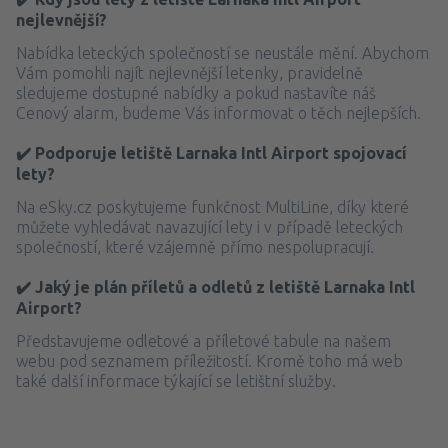
nejlevnější?
Nabídka leteckých společností se neustále mění. Abychom
Vám pomohli najít nejlevnější letenky, pravidelně
sledujeme dostupné nabídky a pokud nastavíte náš
Cenový alarm, budeme Vás informovat o těch nejlepších.
✔️ Podporuje letiště Larnaka Intl Airport spojovací
lety?
Na eSky.cz poskytujeme funkčnost MultiLine, díky které
můžete vyhledávat navazující lety i v případě leteckých
společností, které vzájemně přímo nespolupracují.
✔️ Jaký je plán příletů a odletů z letiště Larnaka Intl
Airport?
Představujeme odletové a příletové tabule na našem
webu pod seznamem příležitostí. Kromě toho má web
také další informace týkající se letištní služby.