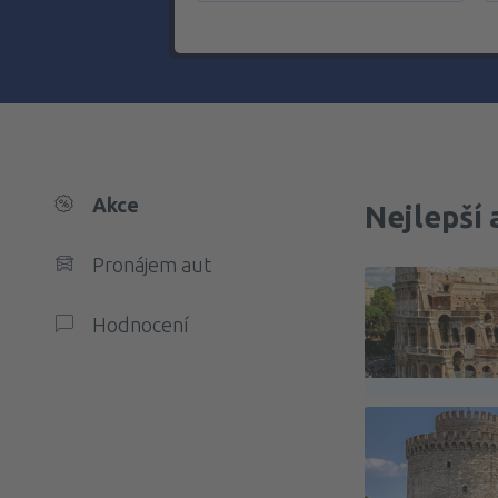
Akce
Nejlepší 
Pronájem aut
Hodnocení