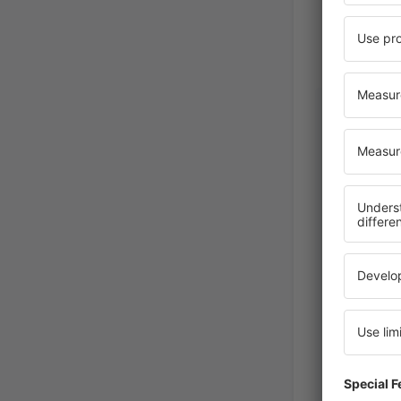
Alina
Polonia,