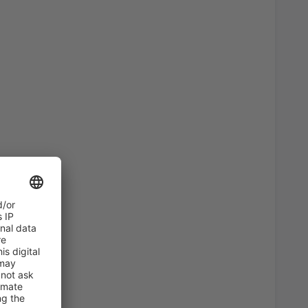
4474
OD
CZK
1306
OD
CZK
6143
OD
CZK
1112
OD
CZK