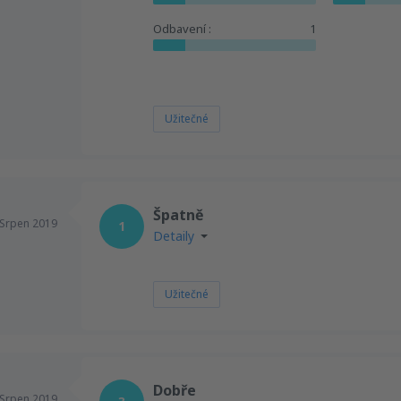
Odbavení :
1
Užitečné
Špatně
Srpen 2019
1
Detaily
Užitečné
Dobře
Srpen 2019