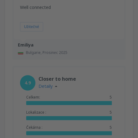
Well connected
Užitečné
Emiliya
Bulgarie,
Prosinec 2025
Closer to home
4.9
Detaily
Celkem:
5
Lokalizace :
5
Čekárna :
5