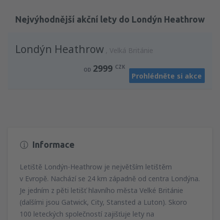
Zjistěte detaily
Nejvýhodnější akční lety do Londýn Heathrow
Londýn Heathrow
Velká Británie
2999
CZK
OD
Prohlédněte si akce
Informace
Letiště Londýn-Heathrow je největším letištěm
v Evropě. Nachází se 24 km západně od centra Londýna.
Je jedním z pěti letišť hlavního města Velké Británie
(dalšími jsou Gatwick, City, Stansted a Luton). Skoro
100 leteckých společností zajišťuje lety na