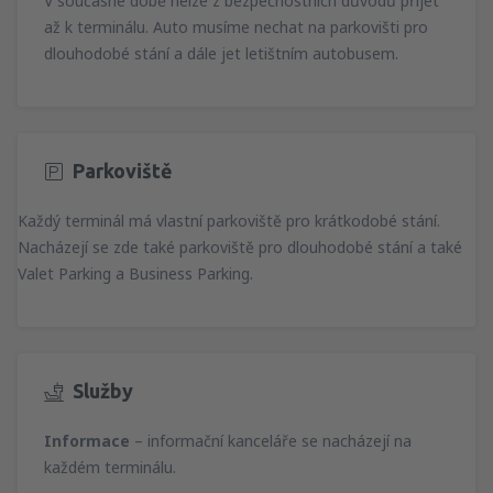
V současné době nelze z bezpečnostních důvodů přijet
až k terminálu. Auto musíme nechat na parkovišti pro
dlouhodobé stání a dále jet letištním autobusem.
Parkoviště
Každý terminál má vlastní parkoviště pro krátkodobé stání.
Nacházejí se zde také parkoviště pro dlouhodobé stání a také
Valet Parking a Business Parking.
Služby
Informace
– informační kanceláře se nacházejí na
každém terminálu.