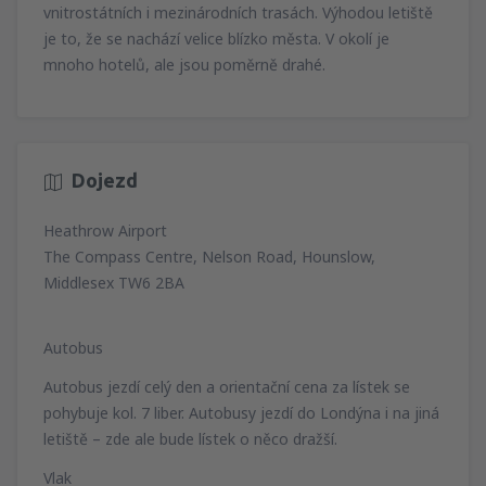
vnitrostátních i mezinárodních trasách. Výhodou letiště
je to, že se nachází velice blízko města. V okolí je
mnoho hotelů, ale jsou poměrně drahé.
Dojezd
Heathrow Airport
The Compass Centre, Nelson Road, Hounslow,
Middlesex TW6 2BA
Autobus
Autobus jezdí celý den a orientační cena za lístek se
pohybuje kol. 7 liber. Autobusy jezdí do Londýna i na jiná
letiště – zde ale bude lístek o něco dražší.
Vlak