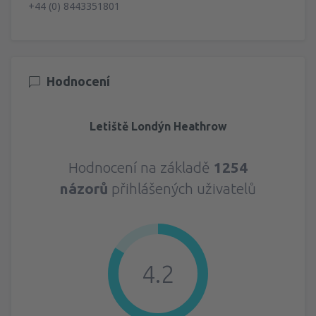
+44 (0) 8443351801
Hodnocení
Letiště Londýn Heathrow
Hodnocení na základě
1254
názorů
přihlášených uživatelů
4.2