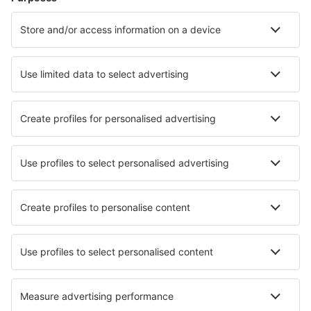
Orkneje Kirkwall (KOI)
Lands End Airport (LEQ)
Londýn
Londýn
Londýn
Manchester Airport (MAN)
Newcastle Intl Airport (NCL)
Newquay Cornwall (NQY)
North Ronaldsay (NRL)
Norwich Intl Airport (NWI)
Nottingham Airport (NQT)