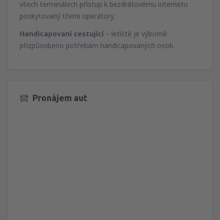
všech terminálech přístup k bezdrátovému internetu
poskytovaný třemi operátory.
Handicapovaní cestující
– letiště je výborně
přizpůsobeno potřebám handicapovaných osob.
Pronájem aut