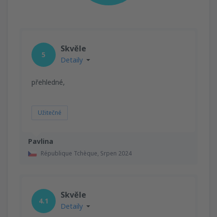
Skvěle
5
Detaily
přehledné,
Užitečné
Pavlina
République Tchèque,
Srpen 2024
Skvěle
4.1
Detaily