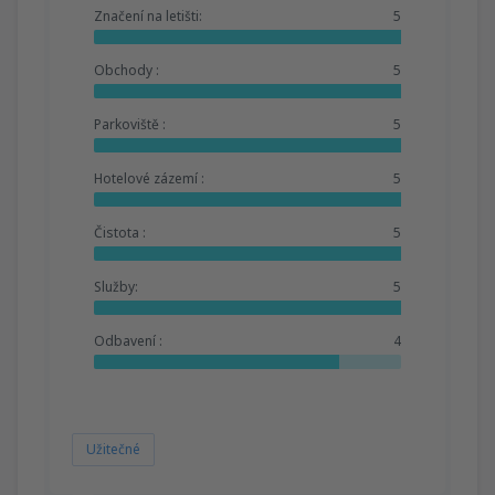
Značení na letišti:
5
Obchody :
5
Parkoviště :
5
Hotelové zázemí :
5
Čistota :
5
Služby:
5
Odbavení :
4
Užitečné