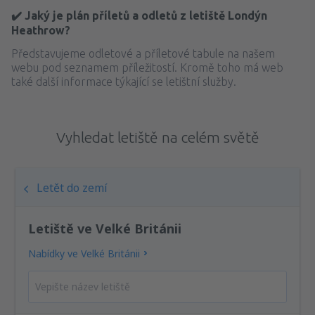
✔️ Jaký je plán příletů a odletů z letiště Londýn
Heathrow?
Představujeme odletové a příletové tabule na našem
webu pod seznamem příležitostí. Kromě toho má web
také další informace týkající se letištní služby.
Vyhledat letiště na celém světě
Letět do zemí
Letiště ve Velké Británii
Nabídky ve Velké Británii