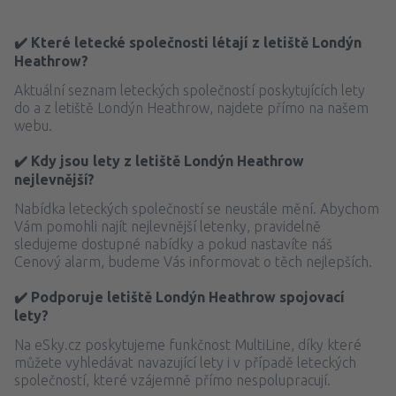
✔️ Které letecké společnosti létají z letiště Londýn
Heathrow?
Aktuální seznam leteckých společností poskytujících lety
do a z letiště Londýn Heathrow, najdete přímo na našem
webu.
✔️ Kdy jsou lety z letiště Londýn Heathrow
nejlevnější?
Nabídka leteckých společností se neustále mění. Abychom
Vám pomohli najít nejlevnější letenky, pravidelně
sledujeme dostupné nabídky a pokud nastavíte náš
Cenový alarm, budeme Vás informovat o těch nejlepších.
✔️ Podporuje letiště Londýn Heathrow spojovací
lety?
Na eSky.cz poskytujeme funkčnost MultiLine, díky které
můžete vyhledávat navazující lety i v případě leteckých
společností, které vzájemně přímo nespolupracují.