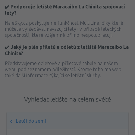
✔️ Podporuje letiště Maracaibo La Chinita spojovací
lety?
Na eSky.cz poskytujeme funkčnost MultiLine, díky které
můžete vyhledávat navazující lety i v případě leteckých
společností, které vzájemně přímo nespolupracují.
✔️ Jaký je plán příletů a odletů z letiště Maracaibo La
Chinita?
Představujeme odletové a příletové tabule na našem
webu pod seznamem příležitostí. Kromě toho má web
také další informace týkající se letištní služby.
Vyhledat letiště na celém světě
Letět do zemí