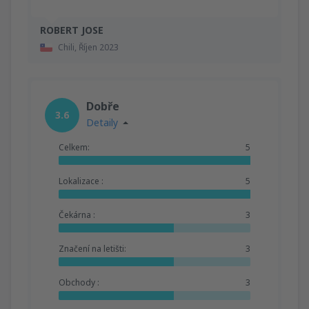
ROBERT JOSE
Chili,
Říjen 2023
Dobře
3.6
Detaily
Celkem:
5
Lokalizace :
5
Čekárna :
3
Značení na letišti:
3
Obchody :
3