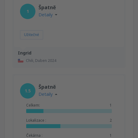
Špatně
1
Detaily
Užitečné
Ingrid
Chili,
Duben 2024
Špatně
1.5
Detaily
Celkem:
1
Lokalizace :
2
Čekárna :
1