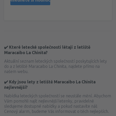
✔️ Které letecké společnosti létají z letiště
Maracaibo La Chinita?
Aktuální seznam leteckých společností poskytujících lety
do a z letiště Maracaibo La Chinita, najdete přímo na
našem webu.
✔️ Kdy jsou lety z letiště Maracaibo La Chinita
nejlevnější?
Nabídka leteckých společností se neustále mění. Abychom
Vám pomohli najít nejlevnější letenky, pravidelně
sledujeme dostupné nabídky a pokud nastavíte náš
Cenový alarm, budeme Vás informovat o těch nejlepších.