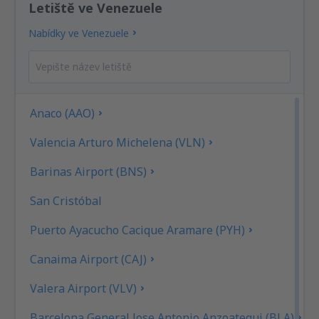
Letiště ve Venezuele
Nabídky ve Venezuele
Anaco (AAO)
Valencia Arturo Michelena (VLN)
Barinas Airport (BNS)
San Cristóbal
Puerto Ayacucho Cacique Aramare (PYH)
Canaima Airport (CAJ)
Valera Airport (VLV)
Barcelona General Jose Antonio Anzoategui (BLA)