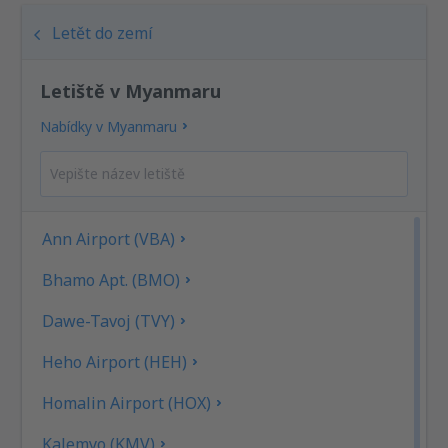
Letět do zemí
Letiště v Myanmaru
Nabídky v Myanmaru
Ann Airport (VBA)
Bhamo Apt. (BMO)
Dawe-Tavoj (TVY)
Heho Airport (HEH)
Homalin Airport (HOX)
Kalemyo (KMV)