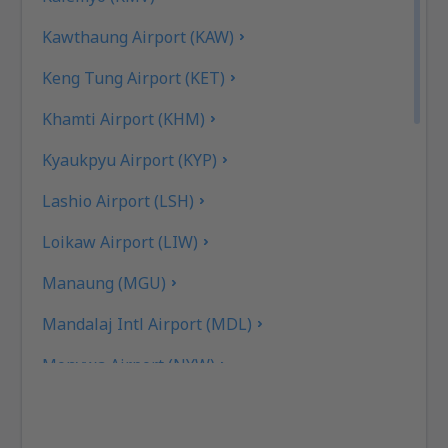
Kawthaung Airport (KAW)
Keng Tung Airport (KET)
Khamti Airport (KHM)
Kyaukpyu Airport (KYP)
Lashio Airport (LSH)
Loikaw Airport (LIW)
Manaung (MGU)
Mandalaj Intl Airport (MDL)
Monywa Airport (NYW)
Myeik Airport (MGZ)
Myitkyina (MYT)