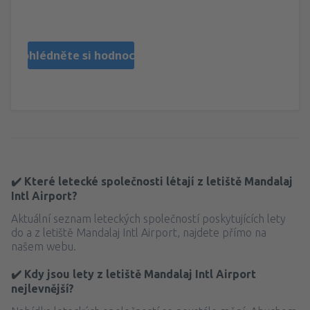
Pérou,
Srpen 2019
Prohlédněte si hodnocení
✔️ Které letecké společnosti létají z letiště Mandalaj
Intl Airport?
Aktuální seznam leteckých společností poskytujících lety
do a z letiště Mandalaj Intl Airport, najdete přímo na
našem webu.
✔️ Kdy jsou lety z letiště Mandalaj Intl Airport
nejlevnější?