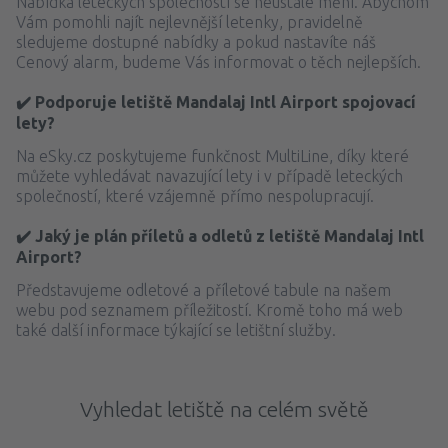
Nabídka leteckých společností se neustále mění. Abychom
Vám pomohli najít nejlevnější letenky, pravidelně
sledujeme dostupné nabídky a pokud nastavíte náš
Cenový alarm, budeme Vás informovat o těch nejlepších.
✔️ Podporuje letiště Mandalaj Intl Airport spojovací
lety?
Na eSky.cz poskytujeme funkčnost MultiLine, díky které
můžete vyhledávat navazující lety i v případě leteckých
společností, které vzájemně přímo nespolupracují.
✔️ Jaký je plán příletů a odletů z letiště Mandalaj Intl
Airport?
Představujeme odletové a příletové tabule na našem
webu pod seznamem příležitostí. Kromě toho má web
také další informace týkající se letištní služby.
Vyhledat letiště na celém světě