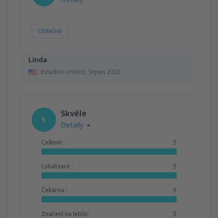
Užitečné
Linda
Estados Unidos,
Srpen 2023
Skvěle
5
Detaily
Celkem:
5
Lokalizace :
5
Čekárna :
5
Značení na letišti:
5