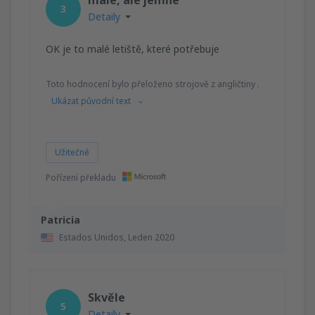
3
Detaily
OK je to malé letiště, které potřebuje
Toto hodnocení bylo přeloženo strojově z angličtiny .
Ukázat původní text
Užitečné
Pořízení překladu
Patricia
Estados Unidos,
Leden 2020
Skvěle
5
Detaily