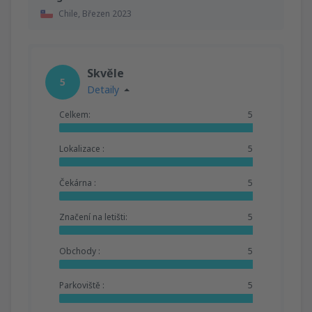
Chile,
Březen 2023
Skvěle
5
Detaily
Celkem:
5
Lokalizace :
5
Čekárna :
5
Značení na letišti:
5
Obchody :
5
Parkoviště :
5