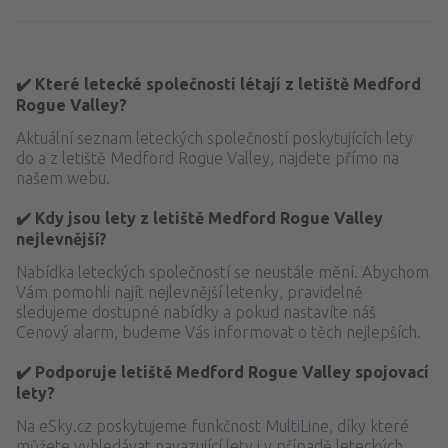
✔️ Které letecké společnosti létají z letiště Medford
Rogue Valley?
Aktuální seznam leteckých společností poskytujících lety
do a z letiště Medford Rogue Valley, najdete přímo na
našem webu.
✔️ Kdy jsou lety z letiště Medford Rogue Valley
nejlevnější?
Nabídka leteckých společností se neustále mění. Abychom
Vám pomohli najít nejlevnější letenky, pravidelně
sledujeme dostupné nabídky a pokud nastavíte náš
Cenový alarm, budeme Vás informovat o těch nejlepších.
✔️ Podporuje letiště Medford Rogue Valley spojovací
lety?
Na eSky.cz poskytujeme funkčnost MultiLine, díky které
můžete vyhledávat navazující lety i v případě leteckých