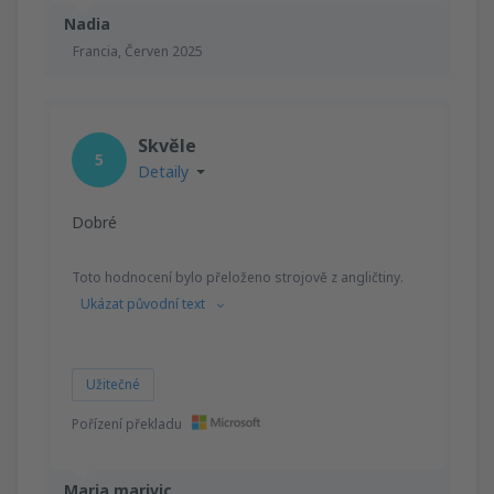
Nadia
Francia,
Červen 2025
Skvěle
5
Detaily
Dobré
Toto hodnocení bylo přeloženo strojově z angličtiny.
Ukázat původní text
Užitečné
Pořízení překladu
Maria marivic