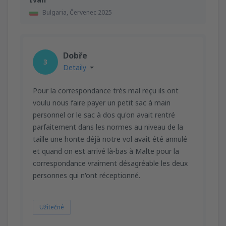
Bulgaria,
Červenec 2025
Dobře
3
Detaily
Pour la correspondance très mal reçu ils ont
voulu nous faire payer un petit sac à main
personnel or le sac à dos qu'on avait rentré
parfaitement dans les normes au niveau de la
taille une honte déjà notre vol avait été annulé
et quand on est arrivé là-bas à Malte pour la
correspondance vraiment désagréable les deux
personnes qui n'ont réceptionné.
Užitečné