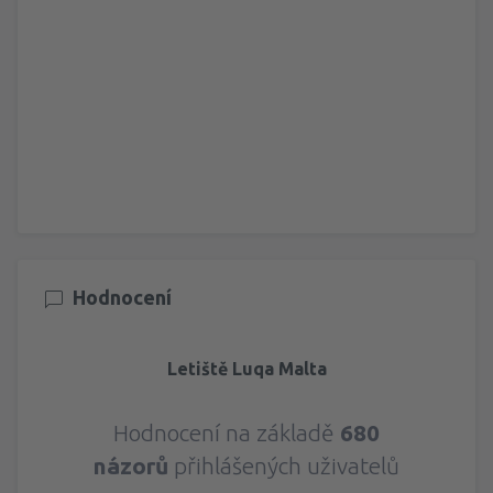
Hodnocení
Letiště Luqa Malta
Hodnocení na základě
680
názorů
přihlášených uživatelů