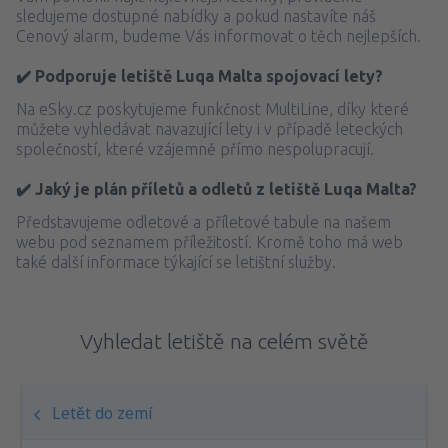
sledujeme dostupné nabídky a pokud nastavíte náš
Cenový alarm, budeme Vás informovat o těch nejlepších.
✔️ Podporuje letiště Luqa Malta spojovací lety?
Na eSky.cz poskytujeme funkčnost MultiLine, díky které
můžete vyhledávat navazující lety i v případě leteckých
společností, které vzájemně přímo nespolupracují.
✔️ Jaký je plán příletů a odletů z letiště Luqa Malta?
Představujeme odletové a příletové tabule na našem
webu pod seznamem příležitostí. Kromě toho má web
také další informace týkající se letištní služby.
Vyhledat letiště na celém světě
Letět do zemí