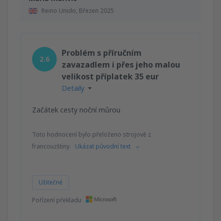
Reino Unido,
Březen 2025
Problém s příručním
2.6
zavazadlem i přes jeho malou
velikost příplatek 35 eur
Detaily
Začátek cesty noční můrou
Toto hodnocení bylo přeloženo strojově z
francouzštiny.
Ukázat původní text
Užitečné
Pořízení překladu