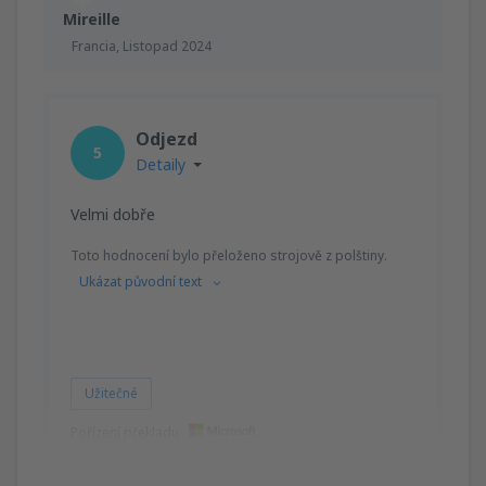
Mireille
Francia,
Listopad 2024
Odjezd
5
Detaily
Velmi dobře
Toto hodnocení bylo přeloženo strojově z polštiny.
Ukázat původní text
Užitečné
Pořízení překladu