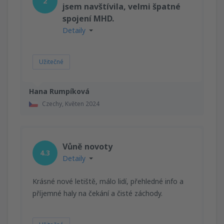
2
jsem navštívila, velmi špatné
spojení MHD.
Detaily
Užitečné
Hana Rumpíková
Czechy,
Květen 2024
Vůně novoty
4.3
Detaily
Krásné nové letiště, málo lidí, přehledné info a
příjemné haly na čekání a čisté záchody.