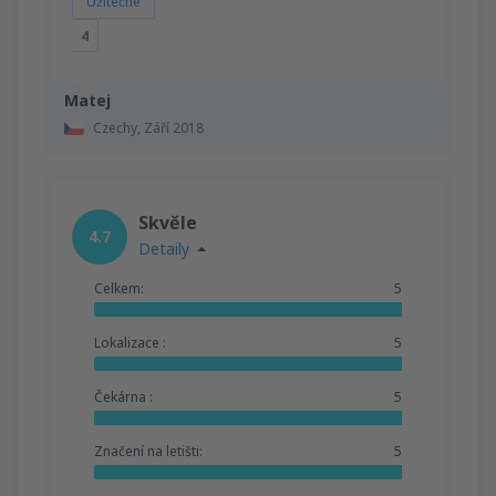
Užitečné
4
Matej
Czechy,
Září 2018
Skvěle
4.7
Detaily
Celkem:
5
Lokalizace :
5
Čekárna :
5
Značení na letišti:
5