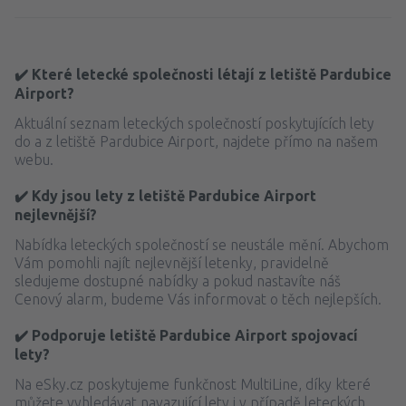
✔️ Které letecké společnosti létají z letiště Pardubice
Airport?
Aktuální seznam leteckých společností poskytujících lety
do a z letiště Pardubice Airport, najdete přímo na našem
webu.
✔️ Kdy jsou lety z letiště Pardubice Airport
nejlevnější?
Nabídka leteckých společností se neustále mění. Abychom
Vám pomohli najít nejlevnější letenky, pravidelně
sledujeme dostupné nabídky a pokud nastavíte náš
Cenový alarm, budeme Vás informovat o těch nejlepších.
✔️ Podporuje letiště Pardubice Airport spojovací
lety?
Na eSky.cz poskytujeme funkčnost MultiLine, díky které
můžete vyhledávat navazující lety i v případě leteckých