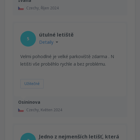
Ivana
Czechy,
Říjen 2024
útulné letiště
5
Detaily
Velmi pohodlné je velké parkoviště zdarma . N
letišti vše proběhlo rychle a bez problému.
Užitečné
Osininova
Czechy,
Květen 2024
Jedno z nejmenších letišť, která