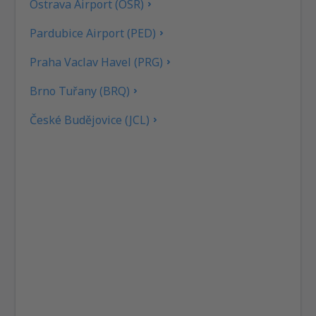
Ostrava Airport (OSR)
Pardubice Airport (PED)
Praha Vaclav Havel (PRG)
Brno Tuřany (BRQ)
České Budějovice (JCL)