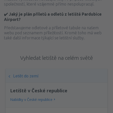
společností, které vzájemně přímo nespolupracují.
✔️ Jaký je plán příletů a odletů z letiště Pardubice
Airport?
Představujeme odletové a příletové tabule na našem
webu pod seznamem příležitostí. Kromě toho má web
také další informace týkající se letištní služby.
Vyhledat letiště na celém světě
Letět do zemí
Letiště v České republice
Nabídky v České republice