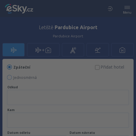
Menu
Letiště
Pardubice Airport
Pardubice Airport
Přidat hotel
Zpáteční
Jednosměrná
Odkud
Kam
Datum odletu
Datum návratu