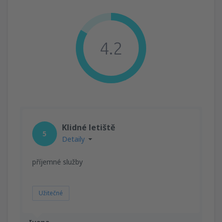
4.2
Klidné letiště
5
Detaily
příjemné služby
Užitečné