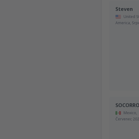
Steven
United S
America,
Srp
SOCORRO
Mexico,
Červenec 20