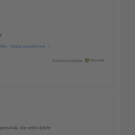
y
iny .
Ukázat původní text
Pořízení překladu
 personál, vše velmi dobře