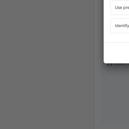
FRANCIS
Mexico,