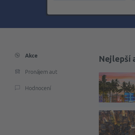
Akce
Nejlepší 
Pronájem aut
Hodnocení