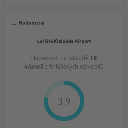
Hodnocení
Letiště Klaipėda Airport
Hodnocení na základě
18
názorů
přihlášených uživatelů
3.9