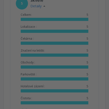
Skvěle
5
Detaily
Celkem:
5
Lokalizace :
5
Čekárna :
5
Značení na letišti:
5
Obchody :
5
Parkoviště :
5
Hotelové zázemí :
5
Čistota :
5