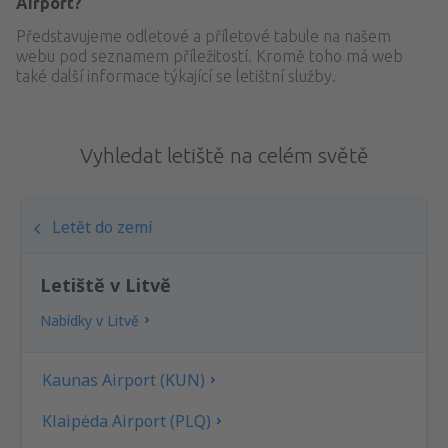
Airport?
Představujeme odletové a příletové tabule na našem
webu pod seznamem příležitostí. Kromě toho má web
také další informace týkající se letištní služby.
Vyhledat letiště na celém světě
Letět do zemí
Letiště v Litvě
Nabídky v Litvě
Kaunas Airport (KUN)
Klaipėda Airport (PLQ)