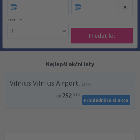
Cestující
1
Hledat let
Nejlepší akční lety
Vilnius Vilnius Airport
Litva
752
CZK
OD
Prohlédněte si akce