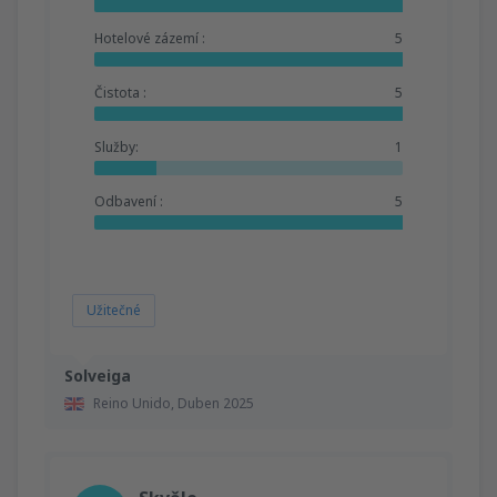
Hotelové zázemí :
5
Čistota :
5
Služby:
1
Odbavení :
5
Užitečné
Solveiga
Reino Unido,
Duben 2025