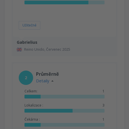
Užitečné
Gabrielius
Reino Unido,
Červenec 2025
Průměrně
2
Detaily
Celkem:
1
Lokalizace :
3
Čekárna :
1