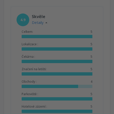
Skvěle
4.9
Detaily
Celkem:
5
Lokalizace :
5
Čekárna :
5
Značení na letišti:
5
Obchody :
4
Parkoviště :
5
Hotelové zázemí :
5