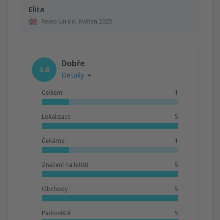
Elita
Reino Unido,
Květen 2025
Dobře
3.8
Detaily
Celkem:
1
Lokalizace :
5
Čekárna :
1
Značení na letišti:
5
Obchody :
5
Parkoviště :
5