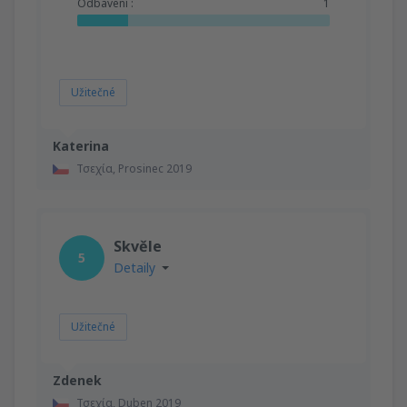
Odbavení :
1
Užitečné
Katerina
Τσεχία,
Prosinec 2019
Skvěle
5
Detaily
Užitečné
Zdenek
Τσεχία,
Duben 2019