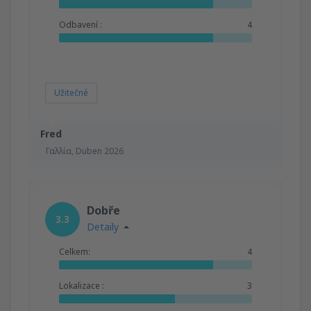
Odbavení :
4
Užitečné
Fred
Γαλλία,
Duben 2026
Dobře
3.3
Detaily
Celkem:
4
Lokalizace :
3