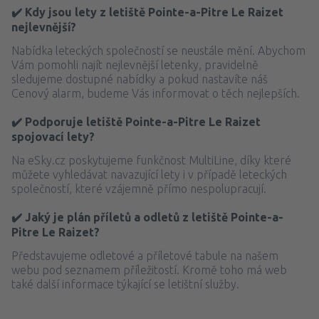
✔️ Kdy jsou lety z letiště Pointe-a-Pitre Le Raizet
nejlevnější?
Nabídka leteckých společností se neustále mění. Abychom
Vám pomohli najít nejlevnější letenky, pravidelně
sledujeme dostupné nabídky a pokud nastavíte náš
Cenový alarm, budeme Vás informovat o těch nejlepších.
✔️ Podporuje letiště Pointe-a-Pitre Le Raizet
spojovací lety?
Na eSky.cz poskytujeme funkčnost MultiLine, díky které
můžete vyhledávat navazující lety i v případě leteckých
společností, které vzájemně přímo nespolupracují.
✔️ Jaký je plán příletů a odletů z letiště Pointe-a-
Pitre Le Raizet?
Představujeme odletové a příletové tabule na našem
webu pod seznamem příležitostí. Kromě toho má web
také další informace týkající se letištní služby.