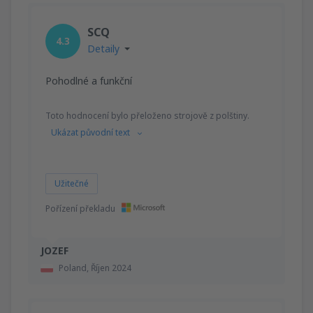
SCQ
4.3
Detaily
Pohodlné a funkční
Toto hodnocení bylo přeloženo strojově z polštiny.
Ukázat původní text
Užitečné
Pořízení překladu
JOZEF
Poland,
Říjen 2024