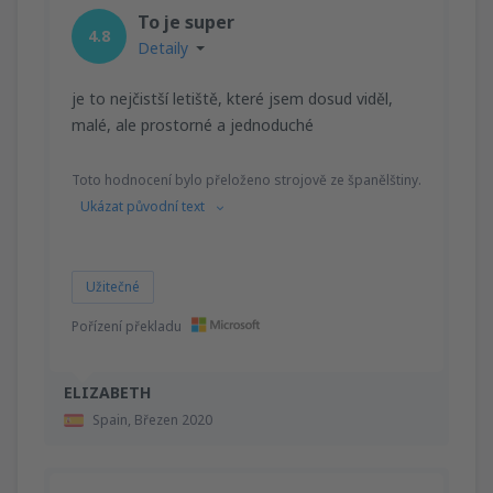
To je super
4.8
Detaily
je to nejčistší letiště, které jsem dosud viděl,
malé, ale prostorné a jednoduché
Toto hodnocení bylo přeloženo strojově ze španělštiny.
Ukázat původní text
Užitečné
Pořízení překladu
ELIZABETH
Spain,
Březen 2020