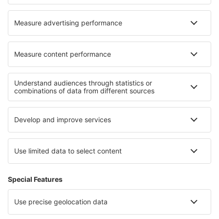
Valladolid Airport (VLL)
Vitoria-Gasteiz Vitoria Foronda (VIT)
Zaragoza Airport (ZAZ)