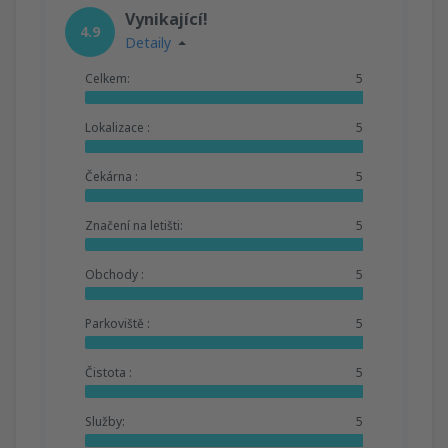
Vynikající!
4.9
Detaily
Celkem:
5
Lokalizace :
5
Čekárna :
5
Značení na letišti:
5
Obchody :
5
Parkoviště :
5
Čistota :
5
Služby:
5