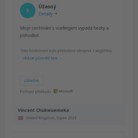
Úžasný
5
Detaily
Moje cestování s vuellingem vypadá hezky a
pohodlně.
Toto hodnocení bylo přeloženo strojově z angličtiny.
Ukázat původní text
Užitečné
Pořízení překladu
Vincent Chukwuemeka
United Kingdom,
Srpen 2023