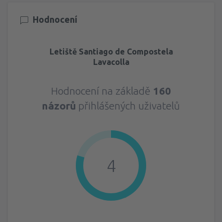
Hodnocení
Letiště Santiago de Compostela
Lavacolla
Hodnocení na základě
160
názorů
přihlášených uživatelů
4