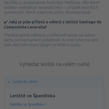
Na eSky.cz poskytujeme funkčnost MultiLine, díky které
můžete vyhledávat navazující lety i v případě leteckých
společností, které vzájemně přímo nespolupracují.
✔️ Jaký je plán příletů a odletů z letiště Santiago de
Compostela Lavacolla?
Představujeme odletové a příletové tabule na našem
webu pod seznamem příležitostí. Kromě toho má web
také další informace týkající se letištní služby.
Vyhledat letiště na celém světě
Letět do zemí
Letiště ve Španělsku
Nabídky ve Španělsku