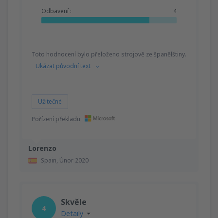
Odbavení :
4
Toto hodnocení bylo přeloženo strojově ze španělštiny.
Ukázat původní text
Užitečné
Pořízení překladu
Lorenzo
Spain,
Únor 2020
Skvěle
4
Detaily