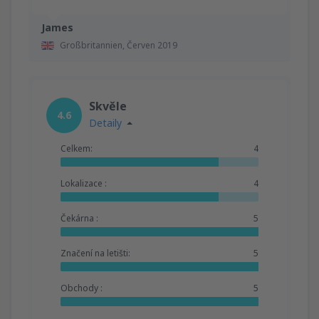
James
Großbritannien,
Červen 2019
Skvěle
4.6
Detaily
Celkem:
4
Lokalizace :
4
Čekárna :
5
Značení na letišti:
5
Obchody :
5