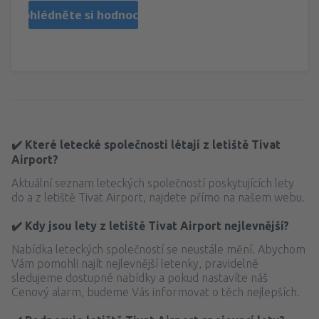
Prohlédněte si hodnocení
✔️ Které letecké společnosti létají z letiště Tivat
Airport?
Aktuální seznam leteckých společností poskytujících lety
do a z letiště Tivat Airport, najdete přímo na našem webu.
✔️ Kdy jsou lety z letiště Tivat Airport nejlevnější?
Nabídka leteckých společností se neustále mění. Abychom
Vám pomohli najít nejlevnější letenky, pravidelně
sledujeme dostupné nabídky a pokud nastavíte náš
Cenový alarm, budeme Vás informovat o těch nejlepších.