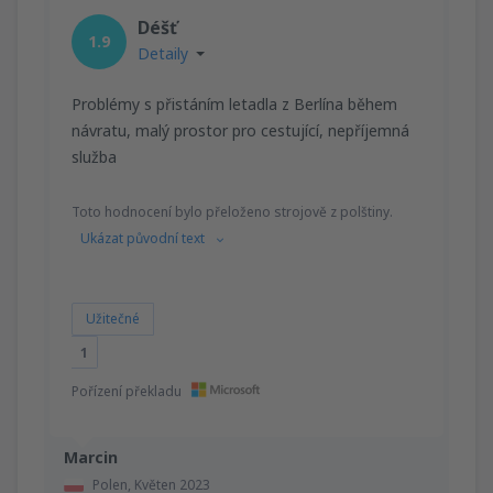
Déšť
1.9
Detaily
Problémy s přistáním letadla z Berlína během
návratu, malý prostor pro cestující, nepříjemná
služba
Toto hodnocení bylo přeloženo strojově z polštiny.
Ukázat původní text
Užitečné
1
Pořízení překladu
Marcin
Polen,
Květen 2023