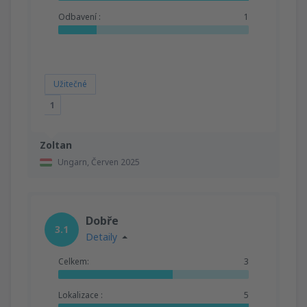
Odbavení :
1
Užitečné
1
Zoltan
Ungarn,
Červen 2025
Dobře
3.1
Detaily
Celkem:
3
Lokalizace :
5