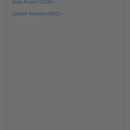
Soyo Airport (SZA)
Letiště Namibe (MSZ)