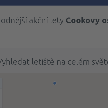
odnější akční lety
Cookovy o
Vyhledat letiště na celém svět