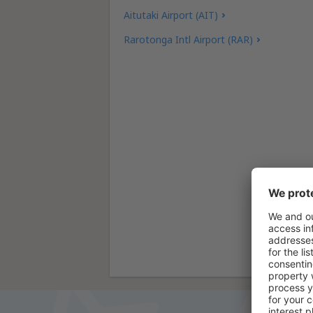
Aitutaki Airport (AIT)
Rarotonga Intl Airport (RAR)