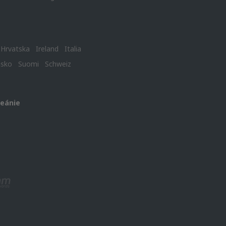
Hrvatska
Ireland
Italia
nsko
Suomi
Schweiz
ceánie