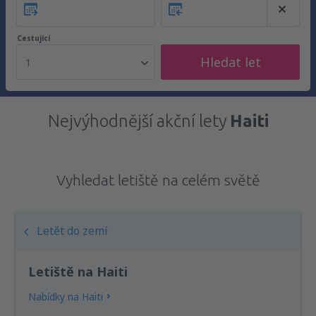
Cestující
Hledat let
1
Nejvýhodnější akční lety
Haiti
Vyhledat letiště na celém světě
Letět do zemí
Letiště na Haiti
Nabídky na Haiti