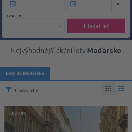
Cestující
Hledat let
1
Nejvýhodnější akční lety
Maďarsko
Lety do Maďarska
Ukazát filtry
MAĎARSKO