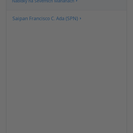
Nabídky na Severních Marianách
Saipan Francisco C. Ada (SPN)