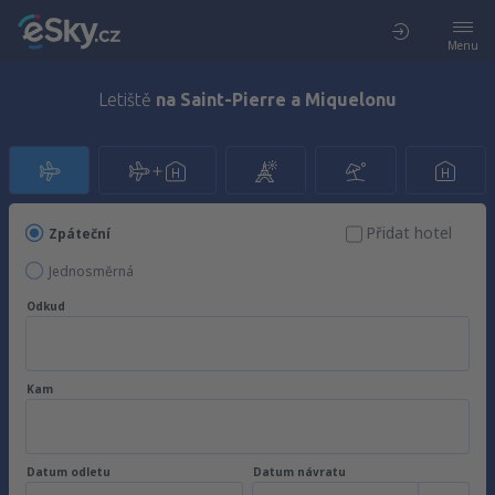
Menu
Letiště
na Saint-Pierre a Miquelonu
Přidat hotel
Zpáteční
Jednosměrná
Odkud
Kam
Datum odletu
Datum návratu