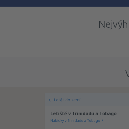
Nejvýh
Letět do zemí
Letiště v Trinidadu a Tobago
Nabídky v Trinidadu a Tobago