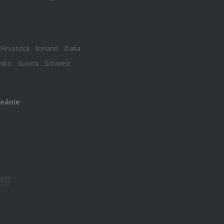
Hrvatska
Ireland
Italia
nsko
Suomi
Schweiz
ceánie