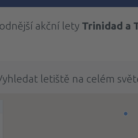
odnější akční lety
Trinidad a
Vyhledat letiště na celém svět