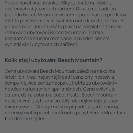
Pokud navštívíte stránku eSky.cz, máte na výběr z
ověřených ubytovacích zařízení. Díky tomu bude po
příjezdu Beech Mountain všechno podle vašich představ.
Platíte prostřednictvím systému nebo kreditní kartou. V
případě odvolání letu máte právo na bezplatné zrušení
rezervace ubytování Beech Mountain. Termín
bezplatného zrušení rezervace je uveden během
vyhledávání ubytovacích zařízení.
Kolik stojí ubytování Beech Mountain?
Cena ubytování Beech Mountain záleží na několika
kritériích. Mezi nejlevnější patří penziony, hostely a
kempy, nejvíce peněz naopak utratíte za ubytování v
hotelech a luxusních apartmánech. Cenu ovlivňuje i
datum, délka pobytu a počet hostů. Beech Mountain
nabízí levné ubytování po celý rok, nejlevnější je však
mimo sezónu. Cena je nižší i v případě, že jeden pokoj
rezervuje větší počet hostů nebo pobyt Beech Mountain
trvá déle než týden.