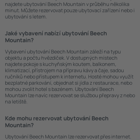
najdete ubytování Beech Mountain v průběhu několika
minut. Můžete rezervovat pouze ubytovací zařízení nebo i
ubytování s letem.
Jaké vybavení nabízí ubytování Beech
Mountain?
Vybavení ubytování Beech Mountain záleží na typu
objektu a počtu hvězdiček. V dostupných místech
najdete pokoje s kuchyňským koutem, balkonem,
klimatizací, přístrojem na přípravu kávy a čaje, sadou
ručníků nebo přístupem k internetu. Hosté mohou využít
bezplatné parkování, objednat si jídla z restaurace, nebo
mohou zvolit hotel s bazénem. Ubytování Beech
Mountain lze navíc rezervovat se službou přepravy z nebo
na letiště.
Kde mohu rezervovat ubytování Beech
Mountain?
Ubytování Beech Mountain lze rezervovat přes internet.