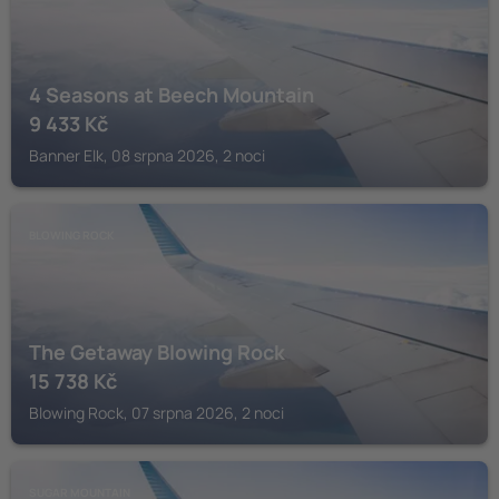
4 Seasons at Beech Mountain
9 433
Kč
Banner Elk, 08 srpna 2026, 2 noci
BLOWING ROCK
The Getaway Blowing Rock
15 738
Kč
Blowing Rock, 07 srpna 2026, 2 noci
SUGAR MOUNTAIN