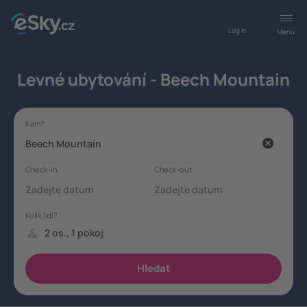
Log in
Menu
Levné ubytování - Beech Mountain