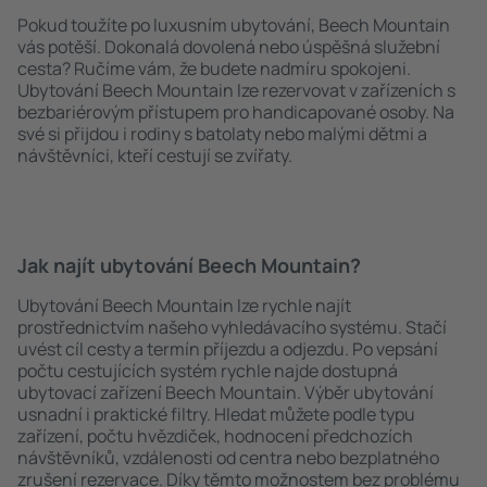
Pokud toužíte po luxusním ubytování, Beech Mountain
vás potěší. Dokonalá dovolená nebo úspěšná služební
cesta? Ručíme vám, že budete nadmíru spokojeni.
Ubytování Beech Mountain lze rezervovat v zařízeních s
bezbariérovým přístupem pro handicapované osoby. Na
své si přijdou i rodiny s batolaty nebo malými dětmi a
návštěvníci, kteří cestují se zvířaty.
Jak najít ubytování Beech Mountain?
Ubytování Beech Mountain lze rychle najít
prostřednictvím našeho vyhledávacího systému. Stačí
uvést cíl cesty a termín příjezdu a odjezdu. Po vepsání
počtu cestujících systém rychle najde dostupná
ubytovací zařízení Beech Mountain. Výběr ubytování
usnadní i praktické filtry. Hledat můžete podle typu
zařízení, počtu hvězdiček, hodnocení předchozích
návštěvníků, vzdálenosti od centra nebo bezplatného
zrušení rezervace. Díky těmto možnostem bez problému