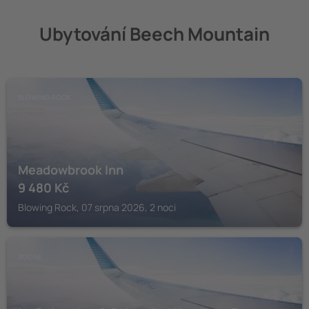
Ubytování Beech Mountain
BLOWING ROCK
Meadowbrook Inn
9 480
Kč
Blowing Rock, 07 srpna 2026, 2 noci
BOONE