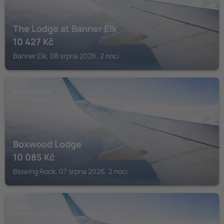
The Lodge at Banner Elk
10 427
Kč
Banner Elk, 08 srpna 2026, 2 noci
BLOWING ROCK
Boxwood Lodge
10 085
Kč
Blowing Rock, 07 srpna 2026, 2 noci
BOONE