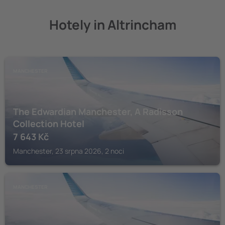
Hotely in Altrincham
MANCHESTER
The Edwardian Manchester, A Radisson
Collection Hotel
7 643
Kč
Manchester, 23 srpna 2026, 2 noci
MANCHESTER