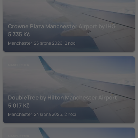
Crowne Plaza Manchester Airport by IHG
5 335
Kč
Manchester, 26 srpna 2026, 2 noci
MANCHESTER
DoubleTree by Hilton Manchester Airport
5 017
Kč
Manchester, 24 srpna 2026, 2 noci
MANCHESTER