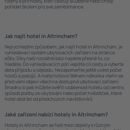
rodiny a pro hosty, kteří cestují služebně nebo chtějí
pořádat školení pro své zaměstnance.
Jak najít hotel in Altrincham?
Nejrychlejším způsobem, jak najít hotel in Altrincham, je
vyhledávací systém ubytovacích zařízení na stránce
eSky. Díky naší rozsáhlé bázi najdete přesně to, co
hledáte. Do vyhledávacích polí vepište cíl cesty a vyberte
data příjezdu a odjezdu. Nezapomeňte ještě uvést počet
hostů a pokojů. A máte hotovo! Během několika vteřin se
před vámi objeví všechna dostupná ubytovací zařízení.
Snadno si pak můžete ověřit vzdálenost hotelu od centra,
způsob platby za ubytování nebo počet hvězdiček, které
hotel obdržel od předchozích návštěvníků.
Jaké zařízení nabízí hotely in Altrincham?
Hotely in Altrincham se řadí mezi objekty s různým