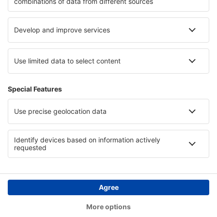
Hotely v Severním Irsku
Hotely na Lanzarote
Hotely v Kampánii
Hotely v Norte de Santander
Hotely in Andros
Hotely in Tamaulipas
Copyright © eSky.cz. Všechna práva vyhrazena.