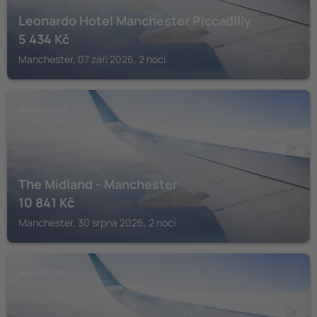
Leonardo Hotel Manchester Piccadilly
5 434
Kč
Manchester, 07 září 2026, 2 noci
MANCHESTER
The Midland - Manchester
10 841
Kč
Manchester, 30 srpna 2026, 2 noci
MANCHESTER