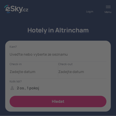
Log in
Menu
Hotely in Altrincham