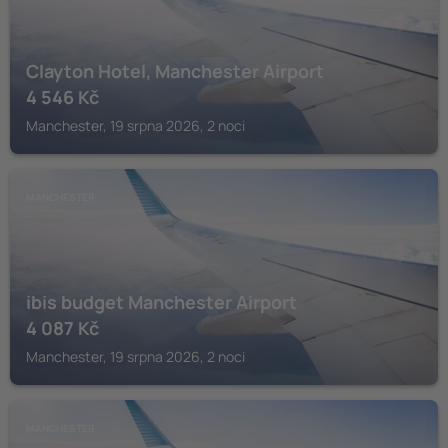
Clayton Hotel, Manchester Airport
4 546
Kč
Manchester, 19 srpna 2026, 2 noci
MANCHESTER
ibis budget Manchester Airport
4 087
Kč
Manchester, 19 srpna 2026, 2 noci
MANCHESTER