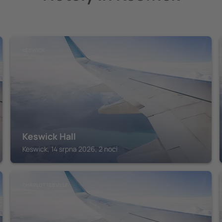
KESWICK
Keswick Hall
Keswick, 14 srpna 2026, 2 noci
CHARLOTTESVILLE