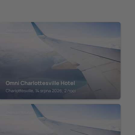
CHARLOTTESVILLE
Omni Charlottesville Hotel
Charlottesville, 14 srpna 2026, 2 noci
CHARLOTTESVILLE