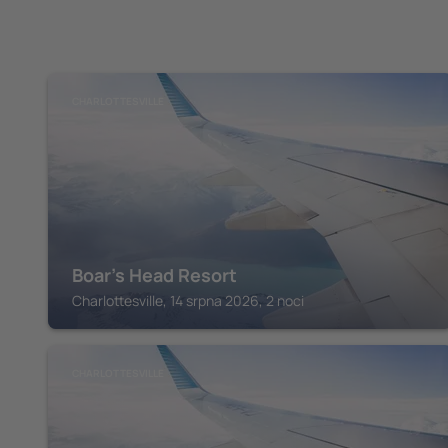
CHARLOTTESVILLE
Boar's Head Resort
Charlottesville, 14 srpna 2026, 2 noci
CHARLOTTESVILLE