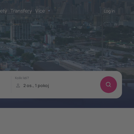
lety
Transfery
Více
Log in