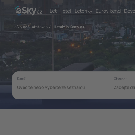
Let+Hotel
Letenky
Eurovíkend
Dovo
eSky.cz
/
ubytovani
/
Hotely in Keswick