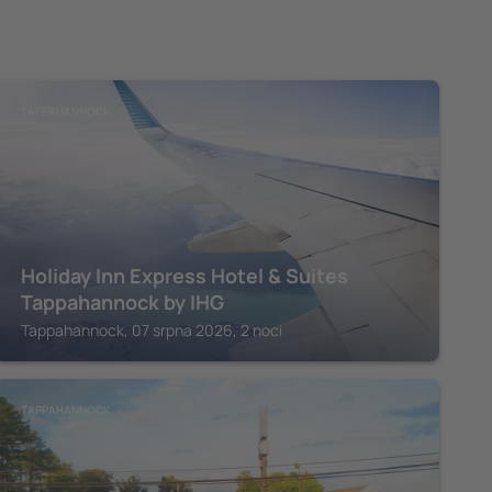
TAPPAHANNOCK
Holiday Inn Express Hotel & Suites
Tappahannock by IHG
Tappahannock, 07 srpna 2026, 2 noci
TAPPAHANNOCK