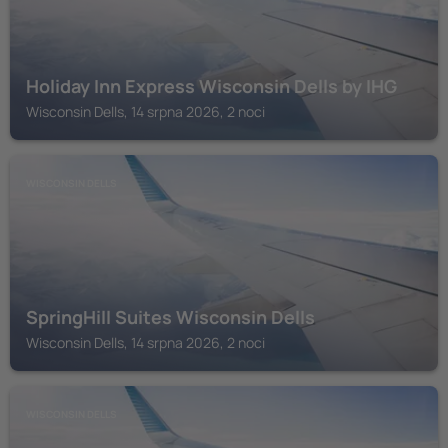
Holiday Inn Express Wisconsin Dells by IHG
Wisconsin Dells, 14 srpna 2026, 2 noci
WISCONSIN DELLS
SpringHill Suites Wisconsin Dells
Wisconsin Dells, 14 srpna 2026, 2 noci
WISCONSIN DELLS