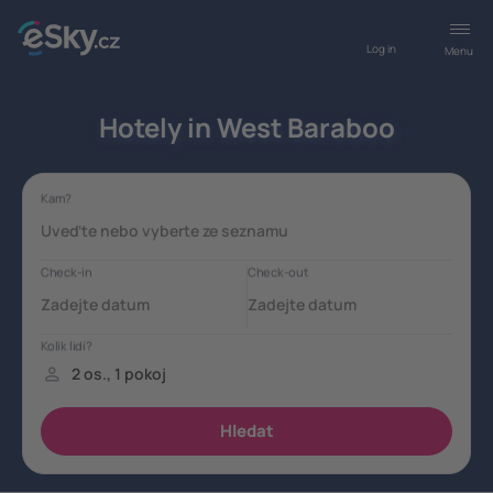
Log in
Menu
Hotely in West Baraboo