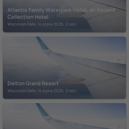
Atlantis Family Waterpark Hotel, an Ascend
Collection Hotel
Wisconsin Dells, 14 srpna 2026, 2 noci
WISCONSIN DELLS
Delton Grand Resort
Wisconsin Dells, 14 srpna 2026, 2 noci
LAKE DELTON