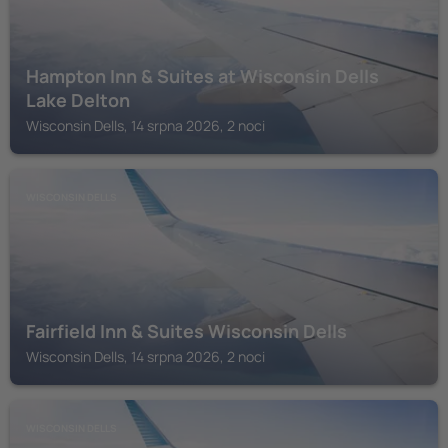
Hampton Inn & Suites at Wisconsin Dells
Lake Delton
Wisconsin Dells, 14 srpna 2026, 2 noci
WISCONSIN DELLS
Fairfield Inn & Suites Wisconsin Dells
Wisconsin Dells, 14 srpna 2026, 2 noci
WISCONSIN DELLS