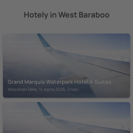
Hotely in West Baraboo
WISCONSIN DELLS
Grand Marquis Waterpark Hotel & Suites
Wisconsin Dells, 14 srpna 2026, 2 noci
WISCONSIN DELLS