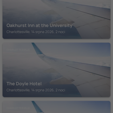
Oakhurst Inn at the University
Charlottesville, 14 srpna 2026, 2 noci
CHARLOTTESVILLE
The Doyle Hotel
Charlottesville, 14 srpna 2026, 2 noci
CHARLOTTESVILLE