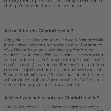
pro páry, rodiny a pro hosty, kteří cestují služebně nebo
chtějí pořádat školení pro své zaměstnance.
Jak najít hotel v Charlottesville?
Nejrychlejším způsobem, jak najít hotel v Charlottesville,
je vyhledávací systém ubytovacích zařízení na stránce
eSky. Díky naší rozsáhlé bázi najdete přesně to, co
hledáte. Do vyhledávacích polí vepište cíl cesty a vyberte
data příjezdu a odjezdu. Nezapomeňte ještě uvést počet
hostů a pokojů. A máte hotovo! Během několika vteřin se
před vámi objeví všechna dostupná ubytovací zařízení.
Snadno si pak můžete ověřit vzdálenost hotelu od centra,
způsob platby za ubytování nebo počet hvězdiček, které
hotel obdržel od předchozích návštěvníků.
Jaké zařízení nabízí hotely v Charlottesville?
Hotely v Charlottesville se řadí mezi objekty s různým