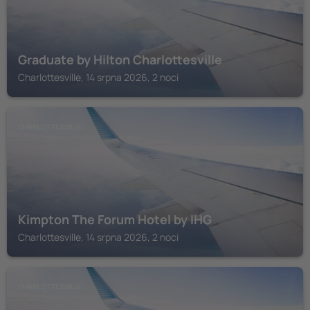
Graduate by Hilton Charlottesville
Charlottesville, 14 srpna 2026, 2 noci
CHARLOTTESVILLE
Kimpton The Forum Hotel by IHG
Charlottesville, 14 srpna 2026, 2 noci
CHARLOTTESVILLE