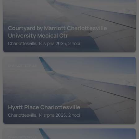
Courtyard by Marriott Charlottesville
University Medical Ctr
Charlottesville, 14 srpna 2026, 2 noci
CHARLOTTESVILLE
Hyatt Place Charlottesville
Charlottesville, 14 srpna 2026, 2 noci
CHARLOTTESVILLE