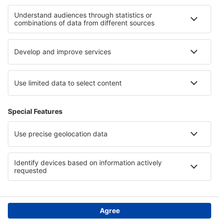
Hotely in Great Sand Dunes National Park
Hotely v Metropolitním regionu Santiagu
Hotely na ostrově Karpathos
Hotely na Bahamách
Hotely in Hunedoara County
Hotely v Krušných horách