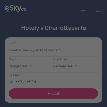
Log in
Menu
Hotely v Charlottesville