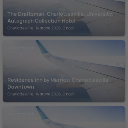
The Draftsman, Charlottesville, University,
Autograph Collection Hotel
Charlottesville, 14 srpna 2026, 2 noci
CHARLOTTESVILLE
Residence Inn by Marriott Charlottesville
Downtown
Charlottesville, 14 srpna 2026, 2 noci
CHARLOTTESVILLE