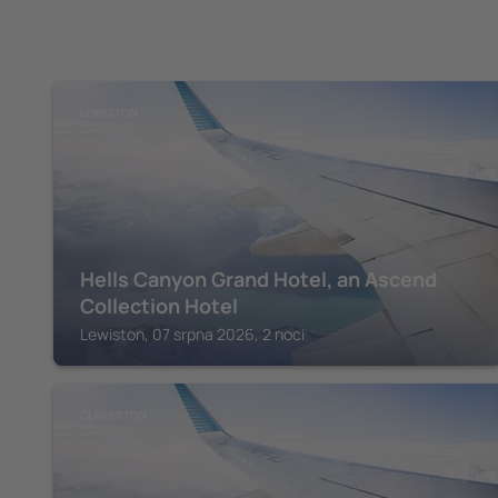
LEWISTON
Hells Canyon Grand Hotel, an Ascend
Collection Hotel
Lewiston, 07 srpna 2026, 2 noci
CLARKSTON