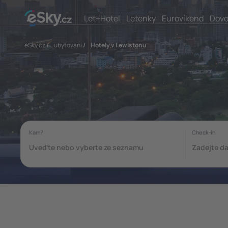
Let+Hotel
Letenky
Eurovíkend
Dovo
eSky.cz
/
ubytovani
/
Hotely v Lewistonu