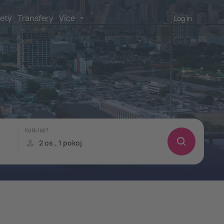
lety
Transfery
Více
Log in