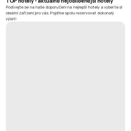
TOP hotely - aktuálně nejoblíbenější hotely
Podívejte se na naše doporučení na nejlepší hotely a vyberte si
ideální zařízení pro vás. Pojďme spolu rezervovat dokonalý
výlet!