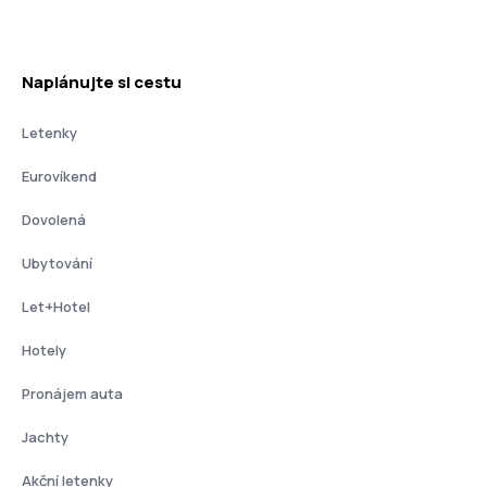
Naplánujte si cestu
Letenky
Eurovíkend
Dovolená
Ubytování
Let+Hotel
Hotely
Pronájem auta
Jachty
Akční letenky