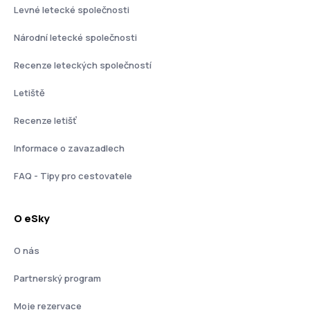
Levné letecké společnosti
Národní letecké společnosti
Recenze leteckých společností
Letiště
Recenze letišť
Informace o zavazadlech
FAQ - Tipy pro cestovatele
O eSky
O nás
Partnerský program
Moje rezervace