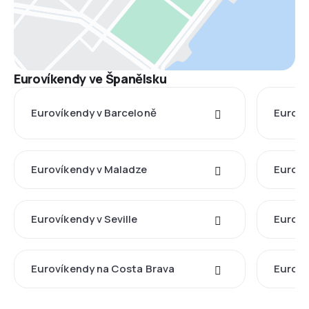
Eurovíkendy ve Španělsku
Eurovíkendy v Barceloně
Euroví
Eurovíkendy v Maladze
Euroví
Eurovíkendy v Seville
Euroví
Eurovíkendy na Costa Brava
Euroví