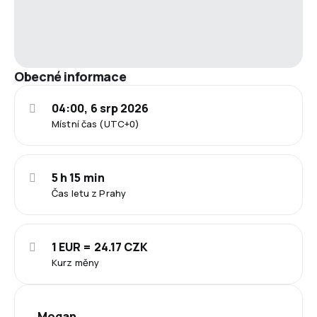
Obecné informace
04:00, 6 srp 2026
Místní čas (UTC+0)
5 h 15 min
Čas letu z Prahy
1 EUR = 24.17 CZK
Kurz měny
Mogan