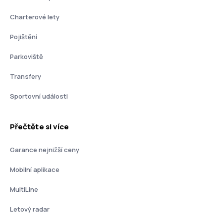
Charterové lety
Pojištění
Parkoviště
Transfery
Sportovní události
Přečtěte si více
Garance nejnižší ceny
Mobilní aplikace
MultiLine
Letový radar