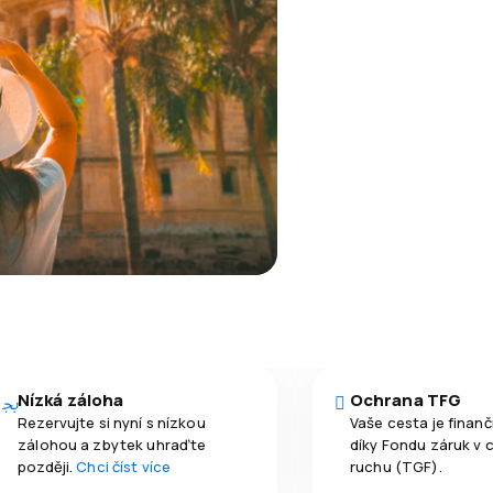
Nízká záloha
Ochrana TFG
Rezervujte si nyní s nízkou
Vaše cesta je finan
zálohou a zbytek uhraďte
díky Fondu záruk v 
později.
Chci číst více
ruchu (TGF).