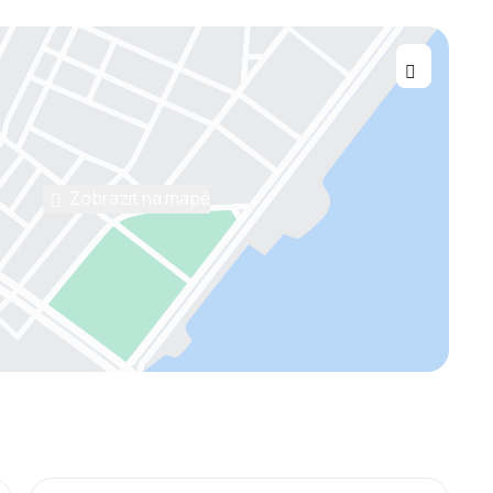
Zobrazit na mapě