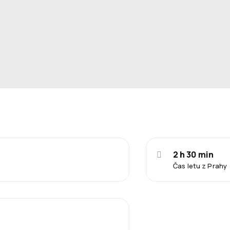
2 h 30 min
Čas letu z Prahy