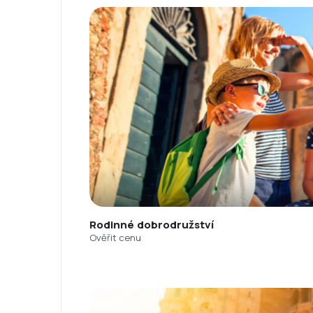
Rodinné dobrodružství
Ověřit cenu