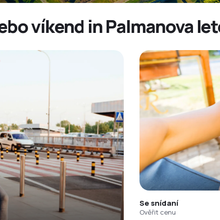
ebo víkend in Palmanova le
Se snídaní
Ověřit cenu