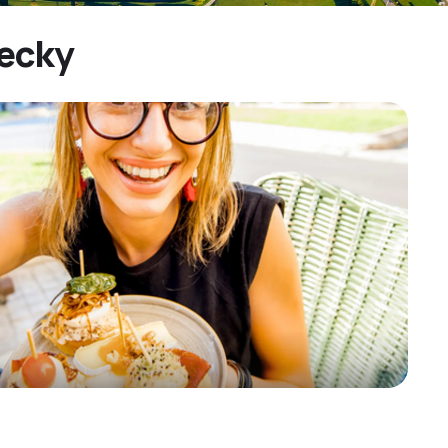
tecky