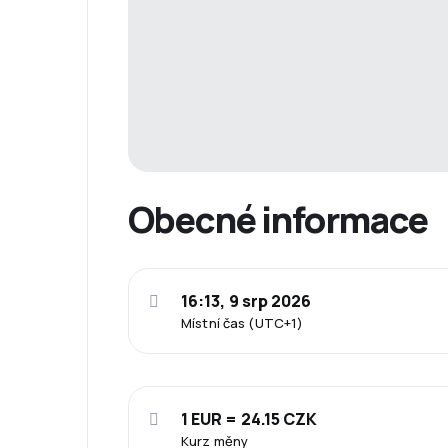
Obecné informace
16:13, 9 srp 2026
Místní čas (UTC+1)
1 EUR = 24.15 CZK
Kurz měny