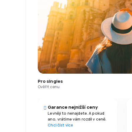
Pro singles
Ověřit cenu
Garance nejnižší ceny
Levněji to nenajdete. A pokud
ano, vrátíme vám rozdíl v ceně.
Chci číst více