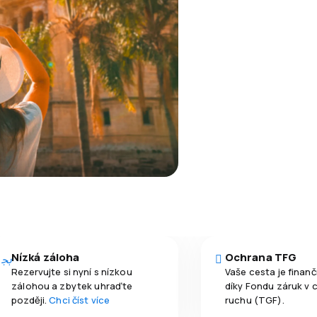
Nízká záloha
Ochrana TFG
Rezervujte si nyní s nízkou
Vaše cesta je finan
zálohou a zbytek uhraďte
díky Fondu záruk v 
později.
Chci číst více
ruchu (TGF).