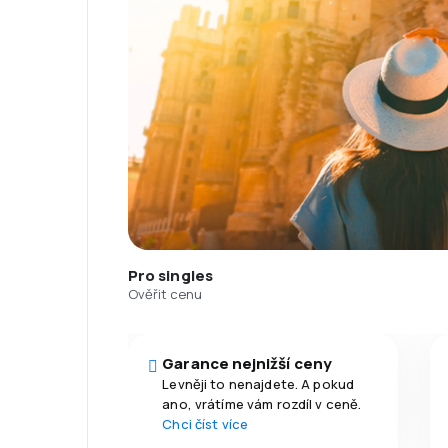
Pro singles
Ověřit cenu
Garance nejnižší ceny
Levněji to nenajdete. A pokud
ano, vrátíme vám rozdíl v ceně.
Chci číst více