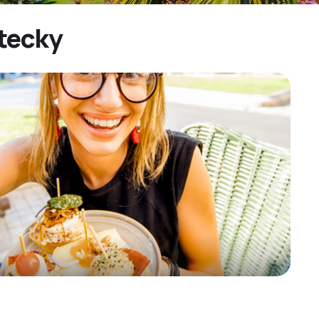
etecky