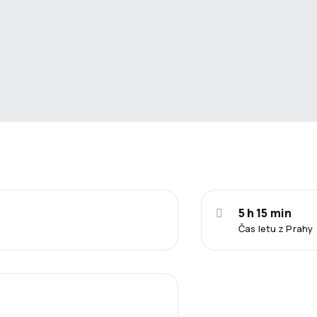
5 h 15 min
Čas letu z Prahy