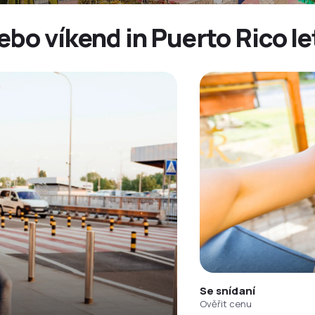
ebo víkend in Puerto Rico l
Se snídaní
Ověřit cenu