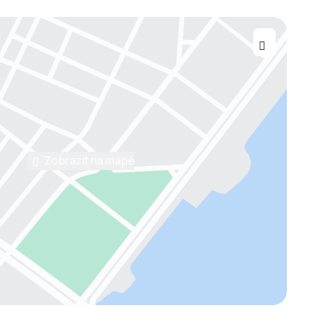
Zobrazit na mapě