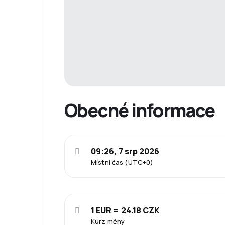
Obecné informace
09:26, 7 srp 2026
Místní čas (UTC+0)
1 EUR = 24.18 CZK
Kurz měny