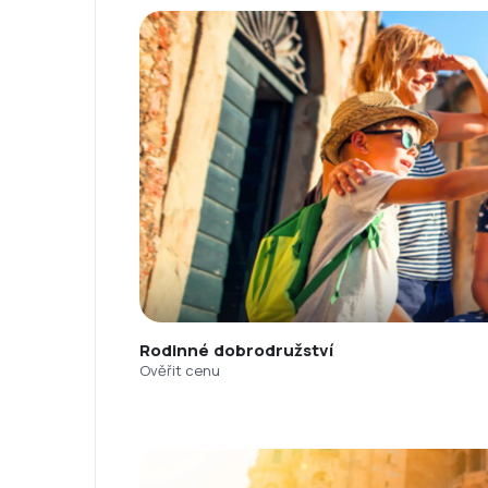
Rodinné dobrodružství
Ověřit cenu