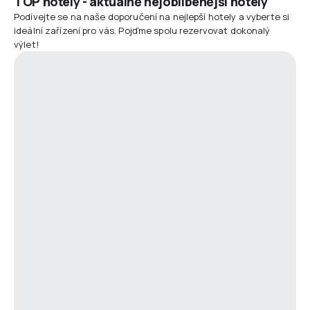
TOP hotely - aktuálně nejoblíbenější hotely
Podívejte se na naše doporučení na nejlepší hotely a vyberte si
ideální zařízení pro vás. Pojďme spolu rezervovat dokonalý
výlet!