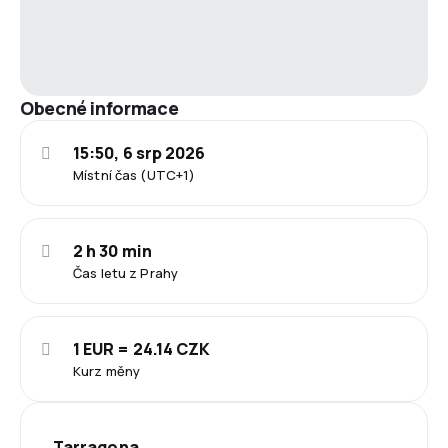
Obecné informace
15:50, 6 srp 2026
Místní čas (UTC+1)
2 h 30 min
Čas letu z Prahy
1 EUR = 24.14 CZK
Kurz měny
Tarragona