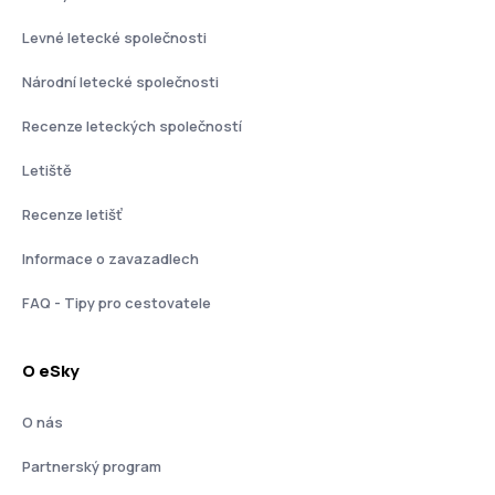
Levné letecké společnosti
Národní letecké společnosti
Recenze leteckých společností
Letiště
Recenze letišť
Informace o zavazadlech
FAQ - Tipy pro cestovatele
O eSky
O nás
Partnerský program