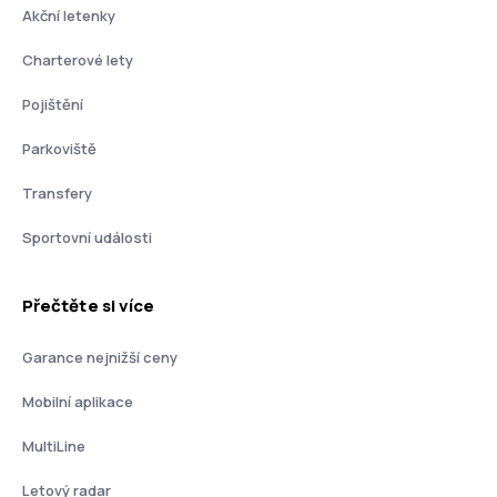
Akční letenky
Charterové lety
Pojištění
Parkoviště
Transfery
Sportovní události
Přečtěte si více
Garance nejnižší ceny
Mobilní aplikace
MultiLine
Letový radar