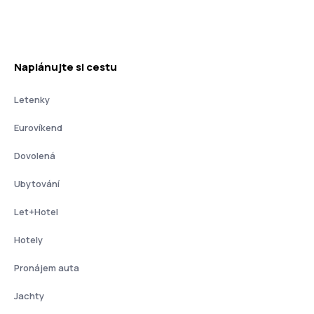
Naplánujte si cestu
Letenky
Eurovíkend
Dovolená
Ubytování
Let+Hotel
Hotely
Pronájem auta
Jachty