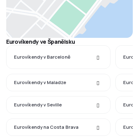
Eurovíkendy ve Španělsku
Eurovíkendy v Barceloně
Euroví
Eurovíkendy v Maladze
Euroví
Eurovíkendy v Seville
Euroví
Eurovíkendy na Costa Brava
Euroví