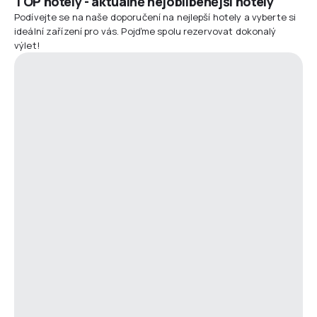
TOP hotely - aktuálně nejoblíbenější hotely
Podívejte se na naše doporučení na nejlepší hotely a vyberte si
ideální zařízení pro vás. Pojďme spolu rezervovat dokonalý
výlet!