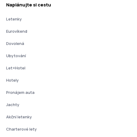
Naplánujte si cestu
Letenky
Eurovíkend
Dovolená
Ubytování
Let+Hotel
Hotely
Pronájem auta
Jachty
Akční letenky
Charterové lety