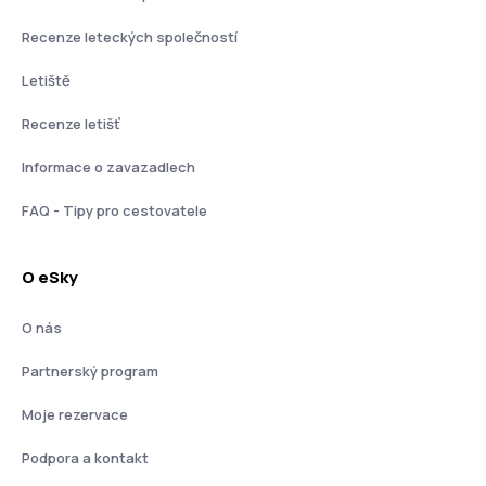
Recenze leteckých společností
Letiště
Recenze letišť
Informace o zavazadlech
FAQ - Tipy pro cestovatele
O eSky
O nás
Partnerský program
Moje rezervace
Podpora a kontakt