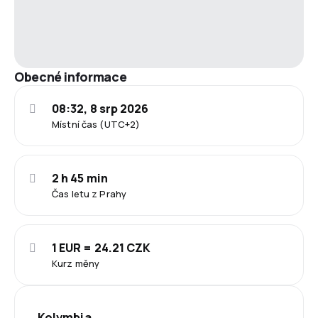
Obecné informace
08:32, 8 srp 2026
Místní čas (UTC+2)
2 h 45 min
Čas letu z Prahy
1 EUR = 24.21 CZK
Kurz měny
Kolymbia