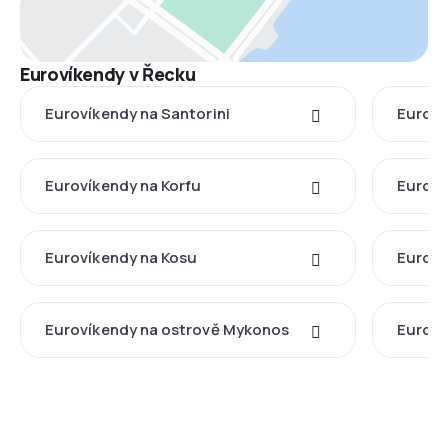
Eurovíkendy v Řecku
Eurovíkendy na Santorini
Euroví
Eurovíkendy na Korfu
Euroví
Eurovíkendy na Kosu
Euroví
Eurovíkendy na ostrově Mykonos
Euroví