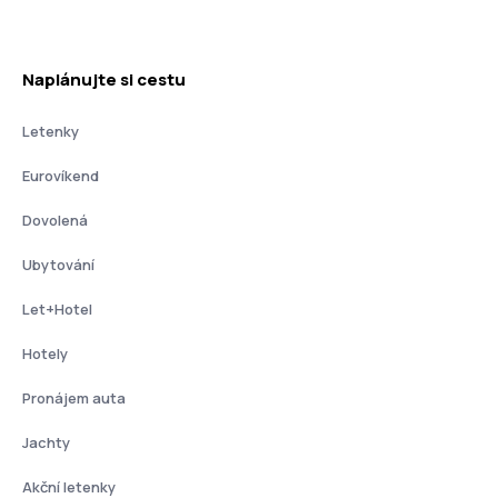
Naplánujte si cestu
Letenky
Eurovíkend
Dovolená
Ubytování
Let+Hotel
Hotely
Pronájem auta
Jachty
Akční letenky