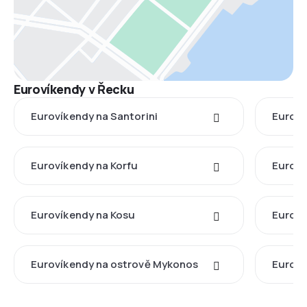
Eurovíkendy v Řecku
Eurovíkendy na Santorini
Euroví
Eurovíkendy na Korfu
Euroví
Eurovíkendy na Kosu
Euroví
Eurovíkendy na ostrově Mykonos
Euroví