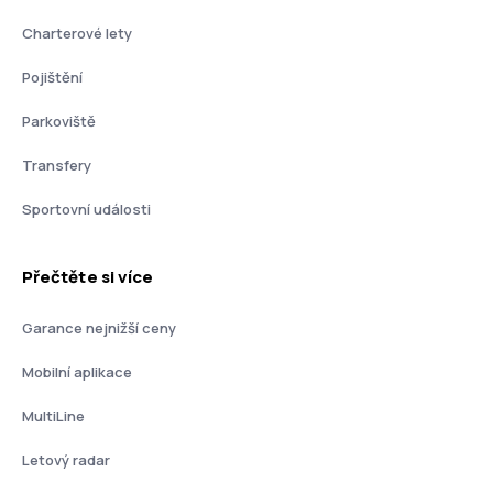
Charterové lety
Pojištění
Parkoviště
Transfery
Sportovní události
Přečtěte si více
Garance nejnižší ceny
Mobilní aplikace
MultiLine
Letový radar