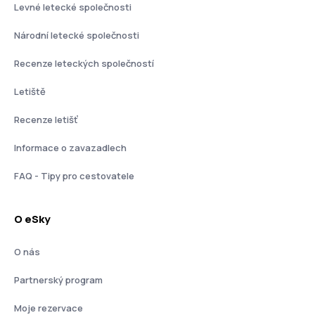
Levné letecké společnosti
Národní letecké společnosti
Recenze leteckých společností
Letiště
Recenze letišť
Informace o zavazadlech
FAQ - Tipy pro cestovatele
O eSky
O nás
Partnerský program
Moje rezervace