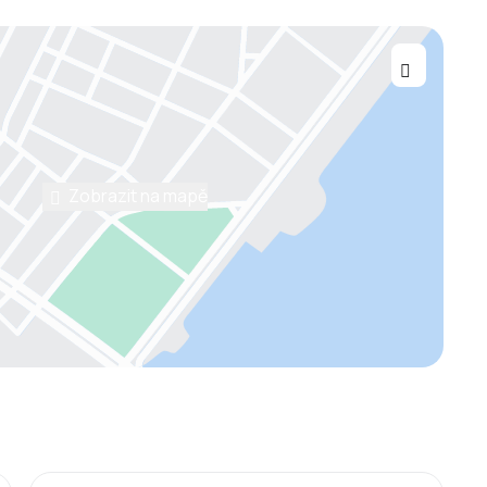
Zobrazit na mapě