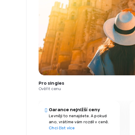
Pro singles
Ověřit cenu
Garance nejnižší ceny
Levněji to nenajdete. A pokud
ano, vrátíme vám rozdíl v ceně.
Chci číst více