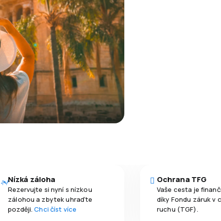
Nízká záloha
Ochrana TFG
Rezervujte si nyní s nízkou
Vaše cesta je finan
zálohou a zbytek uhraďte
díky Fondu záruk v 
později.
Chci číst více
ruchu (TGF).