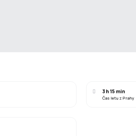
3 h 15 min
Čas letu z Prahy