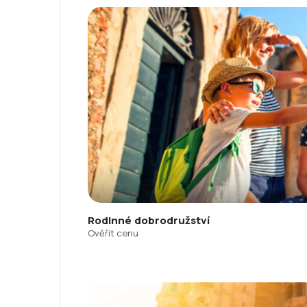
Rodinné dobrodružství
Ověřit cenu