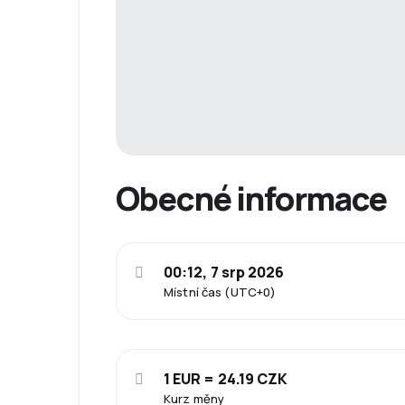
Obecné informace
00:12, 7 srp 2026
Místní čas (UTC+0)
1 EUR = 24.19 CZK
Kurz měny