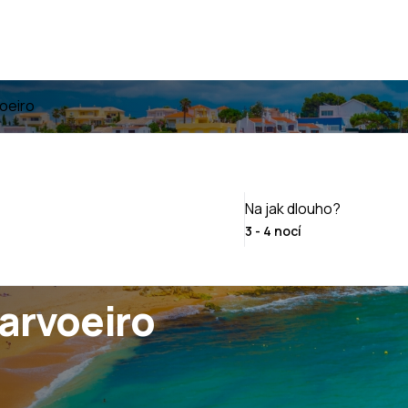
voeiro
Na jak dlouho?
arvoeiro