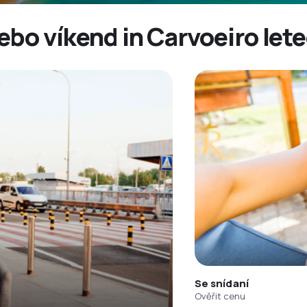
ebo víkend in Carvoeiro let
Se snídaní
Ověřit cenu