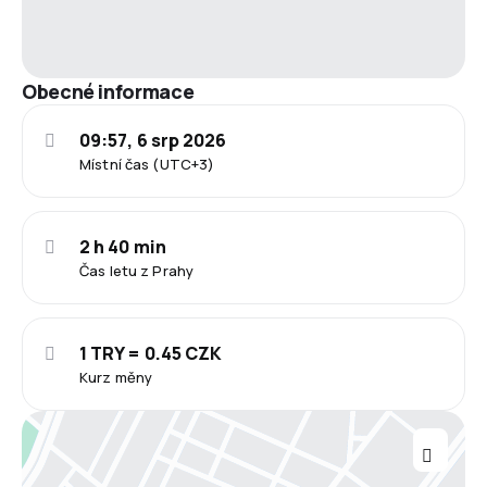
Obecné informace
09:57, 6 srp 2026
Místní čas (UTC+3)
2 h 40 min
Čas letu z Prahy
1 TRY = 0.45 CZK
Kurz měny