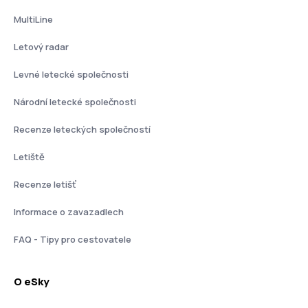
MultiLine
Letový radar
Levné letecké společnosti
Národní letecké společnosti
Recenze leteckých společností
Letiště
Recenze letišť
Informace o zavazadlech
FAQ - Tipy pro cestovatele
O eSky