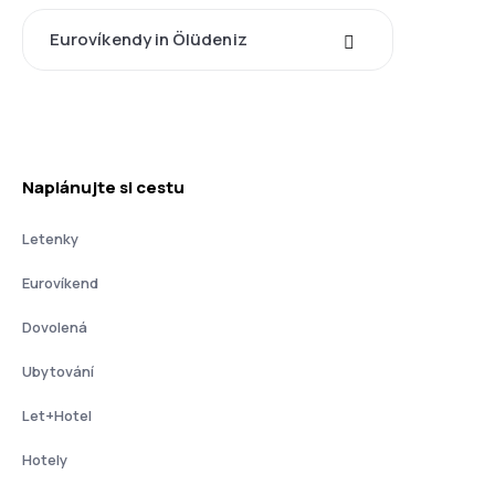
Eurovíkendy in Ölüdeniz
Naplánujte si cestu
Letenky
Eurovíkend
Dovolená
Ubytování
Let+Hotel
Hotely