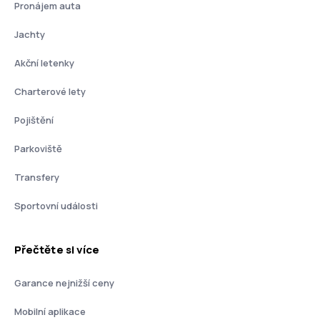
Pronájem auta
Jachty
Akční letenky
Charterové lety
Pojištění
Parkoviště
Transfery
Sportovní události
Přečtěte si více
Garance nejnižší ceny
Mobilní aplikace