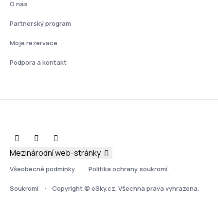
O nás
Partnerský program
Moje rezervace
Podpora a kontakt
Mezinárodní web-stránky
Všeobecné podmínky
Politika ochrany soukromí
Soukromí
Copyright © eSky.cz. Všechna práva vyhrazena.