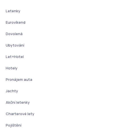
Letenky
Eurovíkend
Dovolená
Ubytování
Let+Hotel
Hotely
Pronájem auta
Jachty
Akční letenky
Charterové lety
Pojištění