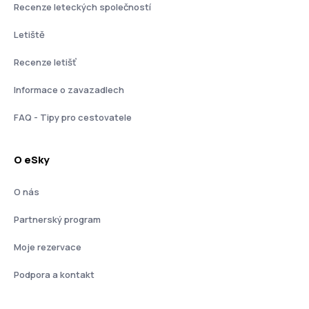
Recenze leteckých společností
Letiště
Recenze letišť
Informace o zavazadlech
FAQ - Tipy pro cestovatele
O eSky
O nás
Partnerský program
Moje rezervace
Podpora a kontakt