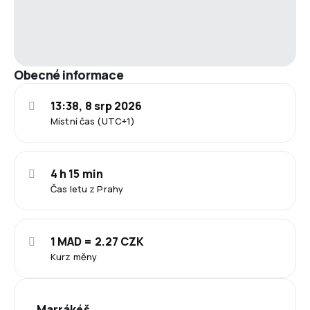
Obecné informace
13:38, 8 srp 2026
Místní čas (UTC+1)
4 h 15 min
Čas letu z Prahy
1 MAD = 2.27 CZK
Kurz měny
Marrákéš