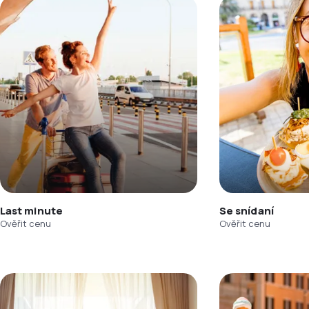
Last minute
Se snídaní
Ověřit cenu
Ověřit cenu