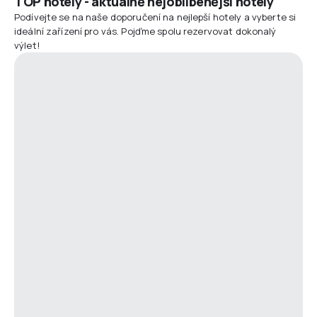
TOP hotely - aktuálně nejoblíbenější hotely
Podívejte se na naše doporučení na nejlepší hotely a vyberte si
ideální zařízení pro vás. Pojďme spolu rezervovat dokonalý
výlet!